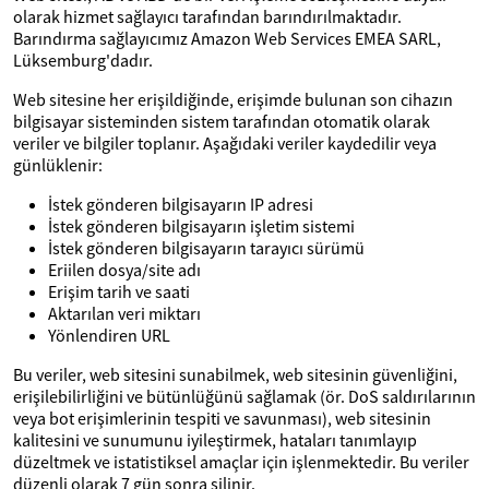
olarak hizmet sağlayıcı tarafından barındırılmaktadır.
Barındırma sağlayıcımız Amazon Web Services EMEA SARL,
Lüksemburg'dadır.
Web sitesine her erişildiğinde, erişimde bulunan son cihazın
bilgisayar sisteminden sistem tarafından otomatik olarak
veriler ve bilgiler toplanır. Aşağıdaki veriler kaydedilir veya
günlüklenir:
İstek gönderen bilgisayarın IP adresi
İstek gönderen bilgisayarın işletim sistemi
İstek gönderen bilgisayarın tarayıcı sürümü
Eriilen dosya/site adı
Erişim tarih ve saati
Aktarılan veri miktarı
Yönlendiren URL
Bu veriler, web sitesini sunabilmek, web sitesinin güvenliğini,
erişilebilirliğini ve bütünlüğünü sağlamak (ör. DoS saldırılarının
veya bot erişimlerinin tespiti ve savunması), web sitesinin
kalitesini ve sunumunu iyileştirmek, hataları tanımlayıp
düzeltmek ve istatistiksel amaçlar için işlenmektedir. Bu veriler
düzenli olarak 7 gün sonra silinir.