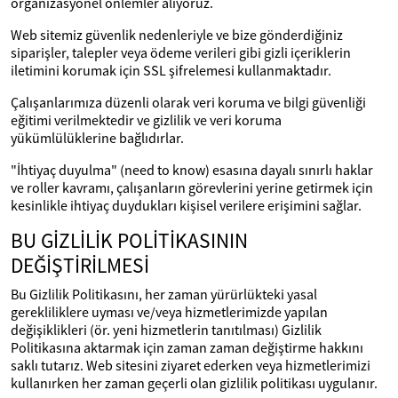
organizasyonel önlemler alıyoruz.
Web sitemiz güvenlik nedenleriyle ve bize gönderdiğiniz
siparişler, talepler veya ödeme verileri gibi gizli içeriklerin
iletimini korumak için SSL şifrelemesi kullanmaktadır.
Çalışanlarımıza düzenli olarak veri koruma ve bilgi güvenliği
eğitimi verilmektedir ve gizlilik ve veri koruma
yükümlülüklerine bağlıdırlar.
"İhtiyaç duyulma" (need to know) esasına dayalı sınırlı haklar
ve roller kavramı, çalışanların görevlerini yerine getirmek için
kesinlikle ihtiyaç duydukları kişisel verilere erişimini sağlar.
BU GİZLİLİK POLİTİKASININ
DEĞİŞTİRİLMESİ
Bu Gizlilik Politikasını, her zaman yürürlükteki yasal
gerekliliklere uyması ve/veya hizmetlerimizde yapılan
değişiklikleri (ör. yeni hizmetlerin tanıtılması) Gizlilik
Politikasına aktarmak için zaman zaman değiştirme hakkını
saklı tutarız. Web sitesini ziyaret ederken veya hizmetlerimizi
kullanırken her zaman geçerli olan gizlilik politikası uygulanır.