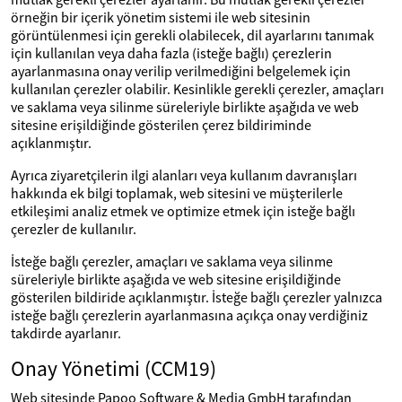
örneğin bir içerik yönetim sistemi ile web sitesinin
görüntülenmesi için gerekli olabilecek, dil ayarlarını tanımak
için kullanılan veya daha fazla (isteğe bağlı) çerezlerin
ayarlanmasına onay verilip verilmediğini belgelemek için
kullanılan çerezler olabilir. Kesinlikle gerekli çerezler, amaçları
ve saklama veya silinme süreleriyle birlikte aşağıda ve web
sitesine erişildiğinde gösterilen çerez bildiriminde
açıklanmıştır.
Ayrıca ziyaretçilerin ilgi alanları veya kullanım davranışları
hakkında ek bilgi toplamak, web sitesini ve müşterilerle
etkileşimi analiz etmek ve optimize etmek için isteğe bağlı
çerezler de kullanılır.
İsteğe bağlı çerezler, amaçları ve saklama veya silinme
süreleriyle birlikte aşağıda ve web sitesine erişildiğinde
gösterilen bildiride açıklanmıştır. İsteğe bağlı çerezler yalnızca
isteğe bağlı çerezlerin ayarlanmasına açıkça onay verdiğiniz
takdirde ayarlanır.
Onay Yönetimi (CCM19)
Web sitesinde Papoo Software & Media GmbH tarafından