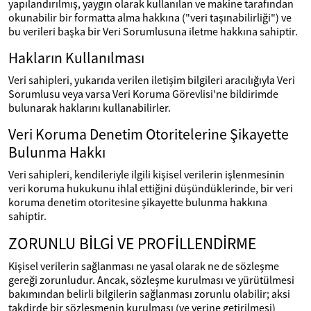
yapılandırılmış, yaygın olarak kullanılan ve makine tarafından
okunabilir bir formatta alma hakkına ("veri taşınabilirliği") ve
bu verileri başka bir Veri Sorumlusuna iletme hakkına sahiptir.
Hakların Kullanılması
Veri sahipleri, yukarıda verilen iletişim bilgileri aracılığıyla Veri
Sorumlusu veya varsa Veri Koruma Görevlisi'ne bildirimde
bulunarak haklarını kullanabilirler.
Veri Koruma Denetim Otoritelerine Şikayette
Bulunma Hakkı
Veri sahipleri, kendileriyle ilgili kişisel verilerin işlenmesinin
veri koruma hukukunu ihlal ettiğini düşündüklerinde, bir veri
koruma denetim otoritesine şikayette bulunma hakkına
sahiptir.
ZORUNLU BİLGİ VE PROFİLLENDİRME
Kişisel verilerin sağlanması ne yasal olarak ne de sözleşme
gereği zorunludur. Ancak, sözleşme kurulması ve yürütülmesi
bakımından belirli bilgilerin sağlanması zorunlu olabilir; aksi
takdirde bir sözleşmenin kurulması (ve yerine getirilmesi)