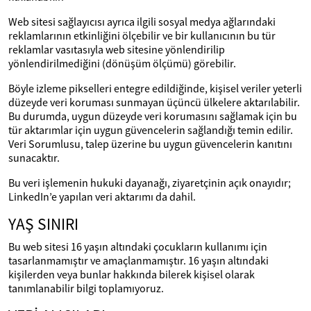
Web sitesi sağlayıcısı ayrıca ilgili sosyal medya ağlarındaki
reklamlarının etkinliğini ölçebilir ve bir kullanıcının bu tür
reklamlar vasıtasıyla web sitesine yönlendirilip
yönlendirilmediğini (dönüşüm ölçümü) görebilir.
Böyle izleme pikselleri entegre edildiğinde, kişisel veriler yeterli
düzeyde veri koruması sunmayan üçüncü ülkelere aktarılabilir.
Bu durumda, uygun düzeyde veri korumasını sağlamak için bu
tür aktarımlar için uygun güvencelerin sağlandığı temin edilir.
Veri Sorumlusu, talep üzerine bu uygun güvencelerin kanıtını
sunacaktır.
Bu veri işlemenin hukuki dayanağı, ziyaretçinin açık onayıdır;
LinkedIn’e yapılan veri aktarımı da dahil.
YAŞ SINIRI
Bu web sitesi 16 yaşın altındaki çocukların kullanımı için
tasarlanmamıştır ve amaçlanmamıştır. 16 yaşın altındaki
kişilerden veya bunlar hakkında bilerek kişisel olarak
tanımlanabilir bilgi toplamıyoruz.