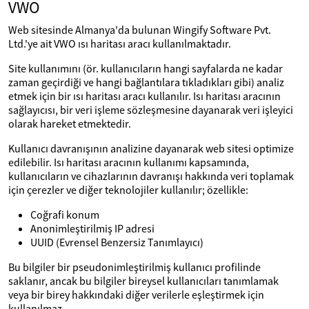
VWO
Web sitesinde Almanya'da bulunan Wingify Software Pvt.
Ltd.'ye ait VWO ısı haritası aracı kullanılmaktadır.
Site kullanımını (ör. kullanıcıların hangi sayfalarda ne kadar
zaman geçirdiği ve hangi bağlantılara tıkladıkları gibi) analiz
etmek için bir ısı haritası aracı kullanılır. Isı haritası aracının
sağlayıcısı, bir veri işleme sözleşmesine dayanarak veri işleyici
olarak hareket etmektedir.
Kullanıcı davranışının analizine dayanarak web sitesi optimize
edilebilir. Isı haritası aracının kullanımı kapsamında,
kullanıcıların ve cihazlarının davranışı hakkında veri toplamak
için çerezler ve diğer teknolojiler kullanılır; özellikle:
Coğrafi konum
Anonimleştirilmiş IP adresi
UUID (Evrensel Benzersiz Tanımlayıcı)
Bu bilgiler bir pseudonimleştirilmiş kullanıcı profilinde
saklanır, ancak bu bilgiler bireysel kullanıcıları tanımlamak
veya bir birey hakkındaki diğer verilerle eşleştirmek için
kullanılmaz.