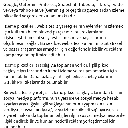
Google, Outbrain, Pinterest, Snapchat, Taboola, TikTok, Twitter
ve/veya Yahoo Native (Gemini) gibi çeşitli sağlayıcılardan izleme
pikselleri ve çerezler kullanılmaktadır.
İzleme pikselleri, web sitesi ziyaretçilerinin eylemlerini izlemek
için kullanılabilen bir kod parçasıdır; bu, reklamların
kişiselleştirilmesini ve iyileştirilmesini ve başarılarının
ölçülmesini sağlar. Bu şekilde, web sitesi kullanımı istatistiksel
ve pazar araştırması amaçları için değerlendirilebilir ve reklam
kampanyaları optimize edilebilir.
İzleme pikselleri aracılığıyla toplanan veriler, ilgili piksel
sağlayıcıları tarafından kendi izleme ve reklam amaçları için
kullanılabilir. Daha fazla ayrıntı ilgili piksel sağlayıcılarının
Gizlilik Politikalarında bulunabilir.
Bir web sitesi ziyaretçisi, izleme pikseli sağlayıcılarından birinin
sosyal medya platformunun üyesi ise ve sosyal medya hesabı
ayarları aracılığıyla ilgili sağlayıcının bunu yapmasına izin
verdiyse, sosyal medya ağı veya izleme pikseli sağlayıcısı, site
ziyareti hakkında toplanan bilgileri ilgili sosyal medya hesabı ile
ilişkilendirebilir ve bunları hedefli reklam yerleştirmesi için
kullanabilir.