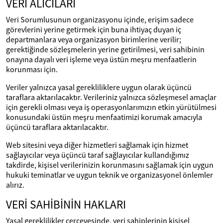
VERİ ALICILARI
Veri Sorumlusunun organizasyonu içinde, erişim sadece
görevlerini yerine getirmek için buna ihtiyaç duyan iç
departmanlara veya organizasyon birimlerine verilir;
gerektiğinde sözleşmelerin yerine getirilmesi, veri sahibinin
onayına dayalı veri işleme veya üstün meşru menfaatlerin
korunması için.
Veriler yalnızca yasal gerekliliklere uygun olarak üçüncü
taraflara aktarılacaktır. Verileriniz yalnızca sözleşmesel amaçlar
için gerekli olması veya iş operasyonlarımızın etkin yürütülmesi
konusundaki üstün meşru menfaatimizi korumak amacıyla
üçüncü taraflara aktarılacaktır.
Web sitesini veya diğer hizmetleri sağlamak için hizmet
sağlayıcılar veya üçüncü taraf sağlayıcılar kullandığımız
takdirde, kişisel verilerinizin korunmasını sağlamak için uygun
hukuki teminatlar ve uygun teknik ve organizasyonel önlemler
alırız.
VERİ SAHİBİNİN HAKLARI
Yasal gereklilikler çerçevesinde, veri sahiplerinin kişisel