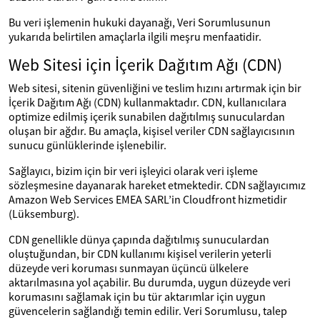
Bu veri işlemenin hukuki dayanağı, Veri Sorumlusunun
yukarıda belirtilen amaçlarla ilgili meşru menfaatidir.
Web Sitesi için İçerik Dağıtım Ağı (CDN)
Web sitesi, sitenin güvenliğini ve teslim hızını artırmak için bir
İçerik Dağıtım Ağı (CDN) kullanmaktadır. CDN, kullanıcılara
optimize edilmiş içerik sunabilen dağıtılmış sunuculardan
oluşan bir ağdır. Bu amaçla, kişisel veriler CDN sağlayıcısının
sunucu günlüklerinde işlenebilir.
Sağlayıcı, bizim için bir veri işleyici olarak veri işleme
sözleşmesine dayanarak hareket etmektedir. CDN sağlayıcımız
Amazon Web Services EMEA SARL’in Cloudfront hizmetidir
(Lüksemburg).
CDN genellikle dünya çapında dağıtılmış sunuculardan
oluştuğundan, bir CDN kullanımı kişisel verilerin yeterli
düzeyde veri koruması sunmayan üçüncü ülkelere
aktarılmasına yol açabilir. Bu durumda, uygun düzeyde veri
korumasını sağlamak için bu tür aktarımlar için uygun
güvencelerin sağlandığı temin edilir. Veri Sorumlusu, talep