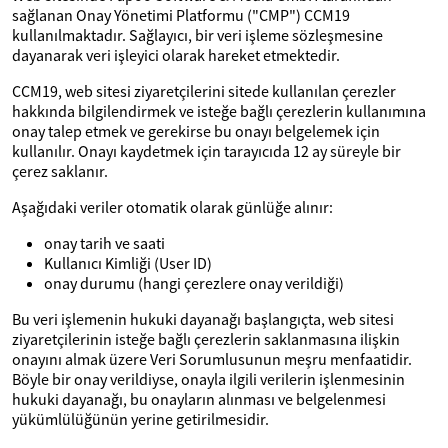
sağlanan Onay Yönetimi Platformu ("CMP") CCM19
kullanılmaktadır. Sağlayıcı, bir veri işleme sözleşmesine
dayanarak veri işleyici olarak hareket etmektedir.
CCM19, web sitesi ziyaretçilerini sitede kullanılan çerezler
hakkında bilgilendirmek ve isteğe bağlı çerezlerin kullanımına
onay talep etmek ve gerekirse bu onayı belgelemek için
kullanılır. Onayı kaydetmek için tarayıcıda 12 ay süreyle bir
çerez saklanır.
Aşağıdaki veriler otomatik olarak günlüğe alınır:
onay tarih ve saati
Kullanıcı Kimliği (User ID)
onay durumu (hangi çerezlere onay verildiği)
Bu veri işlemenin hukuki dayanağı başlangıçta, web sitesi
ziyaretçilerinin isteğe bağlı çerezlerin saklanmasına ilişkin
onayını almak üzere Veri Sorumlusunun meşru menfaatidir.
Böyle bir onay verildiyse, onayla ilgili verilerin işlenmesinin
hukuki dayanağı, bu onayların alınması ve belgelenmesi
yükümlülüğünün yerine getirilmesidir.