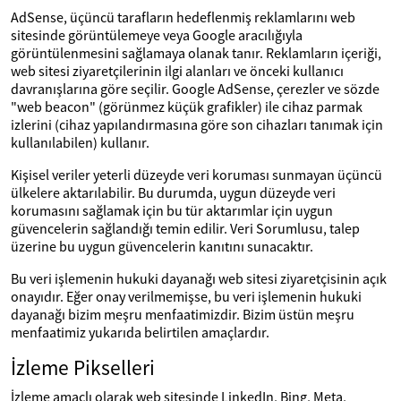
AdSense, üçüncü tarafların hedeflenmiş reklamlarını web
sitesinde görüntülemeye veya Google aracılığıyla
görüntülenmesini sağlamaya olanak tanır. Reklamların içeriği,
web sitesi ziyaretçilerinin ilgi alanları ve önceki kullanıcı
davranışlarına göre seçilir. Google AdSense, çerezler ve sözde
"web beacon" (görünmez küçük grafikler) ile cihaz parmak
izlerini (cihaz yapılandırmasına göre son cihazları tanımak için
kullanılabilen) kullanır.
Kişisel veriler yeterli düzeyde veri koruması sunmayan üçüncü
ülkelere aktarılabilir. Bu durumda, uygun düzeyde veri
korumasını sağlamak için bu tür aktarımlar için uygun
güvencelerin sağlandığı temin edilir. Veri Sorumlusu, talep
üzerine bu uygun güvencelerin kanıtını sunacaktır.
Bu veri işlemenin hukuki dayanağı web sitesi ziyaretçisinin açık
onayıdır. Eğer onay verilmemişse, bu veri işlemenin hukuki
dayanağı bizim meşru menfaatimizdir. Bizim üstün meşru
menfaatimiz yukarıda belirtilen amaçlardır.
İzleme Pikselleri
İzleme amaçlı olarak web sitesinde LinkedIn, Bing, Meta,