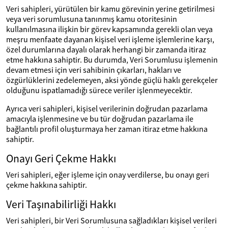
Veri sahipleri, yürütülen bir kamu görevinin yerine getirilmesi
veya veri sorumlusuna tanınmış kamu otoritesinin
kullanılmasına ilişkin bir görev kapsamında gerekli olan veya
meşru menfaate dayanan kişisel veri işleme işlemlerine karşı,
özel durumlarına dayalı olarak herhangi bir zamanda itiraz
etme hakkına sahiptir. Bu durumda, Veri Sorumlusu işlemenin
devam etmesi için veri sahibinin çıkarları, hakları ve
özgürlüklerini zedelemeyen, aksi yönde güçlü haklı gerekçeler
olduğunu ispatlamadığı sürece veriler işlenmeyecektir.
Ayrıca veri sahipleri, kişisel verilerinin doğrudan pazarlama
amacıyla işlenmesine ve bu tür doğrudan pazarlama ile
bağlantılı profil oluşturmaya her zaman itiraz etme hakkına
sahiptir.
Onayı Geri Çekme Hakkı
Veri sahipleri, eğer işleme için onay verdilerse, bu onayı geri
çekme hakkına sahiptir.
Veri Taşınabilirliği Hakkı
Veri sahipleri, bir Veri Sorumlusuna sağladıkları kişisel verileri