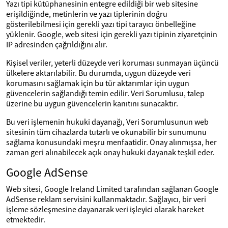
Yazı tipi kütüphanesinin entegre edildiği bir web sitesine
erişildiğinde, metinlerin ve yazı tiplerinin doğru
gösterilebilmesi için gerekli yazı tipi tarayıcı önbelleğine
yüklenir. Google, web sitesi için gerekli yazı tipinin ziyaretçinin
IP adresinden çağrıldığını alır.
Kişisel veriler, yeterli düzeyde veri koruması sunmayan üçüncü
ülkelere aktarılabilir. Bu durumda, uygun düzeyde veri
korumasını sağlamak için bu tür aktarımlar için uygun
güvencelerin sağlandığı temin edilir. Veri Sorumlusu, talep
üzerine bu uygun güvencelerin kanıtını sunacaktır.
Bu veri işlemenin hukuki dayanağı, Veri Sorumlusunun web
sitesinin tüm cihazlarda tutarlı ve okunabilir bir sunumunu
sağlama konusundaki meşru menfaatidir. Onay alınmışsa, her
zaman geri alınabilecek açık onay hukuki dayanak teşkil eder.
Google AdSense
Web sitesi, Google Ireland Limited tarafından sağlanan Google
AdSense reklam servisini kullanmaktadır. Sağlayıcı, bir veri
işleme sözleşmesine dayanarak veri işleyici olarak hareket
etmektedir.