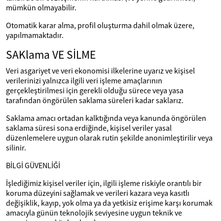
mümkün olmayabilir.
Otomatik karar alma, profil oluşturma dahil olmak üzere,
yapılmamaktadır.
SAKlama VE SİLME
Veri asgariyet ve veri ekonomisi ilkelerine uyarız ve kişisel
verilerinizi yalnızca ilgili veri işleme amaçlarının
gerçekleştirilmesi için gerekli olduğu sürece veya yasa
tarafından öngörülen saklama süreleri kadar saklarız.
Saklama amacı ortadan kalktığında veya kanunda öngörülen
saklama süresi sona erdiğinde, kişisel veriler yasal
düzenlemelere uygun olarak rutin şekilde anonimleştirilir veya
silinir.
BİLGİ GÜVENLİĞİ
İşlediğimiz kişisel veriler için, ilgili işleme riskiyle orantılı bir
koruma düzeyini sağlamak ve verileri kazara veya kasıtlı
değişiklik, kayıp, yok olma ya da yetkisiz erişime karşı korumak
amacıyla günün teknolojik seviyesine uygun teknik ve