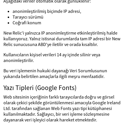
Aşağıdaki veriler otomatik olarak günlüklenir:
anonimleştirilmiş biçimde IP adresi,
Tarayıcı sürümü
Coğrafi konum
New Relic'i yalnızca IP anonimleştirme etkinleştirilmiş halde
kullanıyoruz. Yalnız istisnai durumlarda tam IP adresi bir New
Relic sunucusuna ABD'ye iletilir ve orada kısaltılır.
Kullanıcıların kişisel verileri 14 ay içinde silinir veya
anonimleştirilir.
Bu veri işlemenin hukuki dayanağı Veri Sorumlusunun
yukarıda belirtilen amaçlarla ilgili meşru menfaatidir.
Yazı Tipleri (Google Fonts)
Web sitesinin içeriğinin farklı tarayıcılarda doğru ve görsel
olarak çekici şekilde görüntülenmesi amacıyla Google Ireland
Ltd. tarafından sağlanan Web Fonts yazı tipi kütüphanesi
kullanılmaktadır. Sağlayıcı, bir veri işleme sözleşmesine
dayanarak veri işleyici olarak hareket etmektedir.