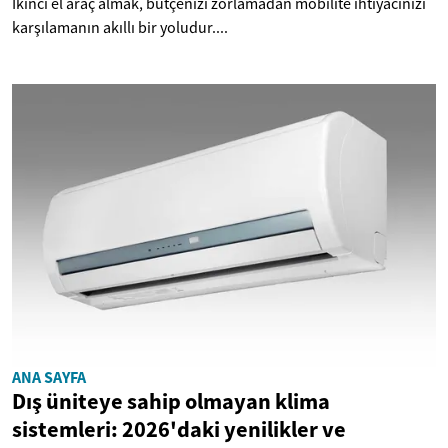
İkinci el araç almak, bütçenizi zorlamadan mobilite ihtiyacınızı
karşılamanın akıllı bir yoludur....
ANA SAYFA
Dış üniteye sahip olmayan klima
sistemleri: 2026'daki yenilikler ve