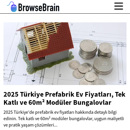
2025 Türkiye Prefabrik Ev Fiyatları, Tek
Katlı ve 60m² Modüler Bungalovlar
2025 Türkiye'de prefabrik ev fiyatları hakkında detaylı bilgi
edinin. Tek katlı ve 60m² modüler bungalovlar, uygun maliyetli
ve pratik yaşam çözümleri...