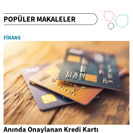
POPÜLER MAKALELER
FINANS
Anında Onaylanan Kredi Kartı