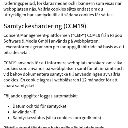
raderingsperiod, förklaras nedan och i bannern som visas när
webbplatsen nås. Valfria cookies sätts endast om du
uttryckligen har samtyckt till att sådana cookies får sättas.
Samtyckeshantering (CCM19)
Consent Management-plattformen ("CMP") CCM19 från Papoo
Software & Media GmbH används på webbplatsen.
Leverantören agerar som personuppgiftsbiträde på basis av ett
biträdesavtal.
CCM19 används för att informera webbplatsbesökare om vilka
cookies som används på webbplatsen samt för att inhämta och
vid behov dokumentera samtycke till användningen av valfria
cookies. En cookie lagras i webbläsaren i 12 månader för att
spara samtycket.
Följande uppgifter loggas automatiskt:
Datum och tid för samtycket
Användar‑ID
Samtyckesstatus (vilka cookies som godkänts)
Rättslig grund för denna behandling är inledningsvis