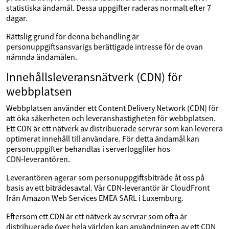
statistiska ändamål. Dessa uppgifter raderas normalt efter 7
dagar.
Rättslig grund för denna behandling är
personuppgiftsansvarigs berättigade intresse för de ovan
nämnda ändamålen.
Innehållsleveransnätverk (CDN) för
webbplatsen
Webbplatsen använder ett Content Delivery Network (CDN) för
att öka säkerheten och leveranshastigheten för webbplatsen.
Ett CDN är ett nätverk av distribuerade servrar som kan leverera
optimerat innehåll till användare. För detta ändamål kan
personuppgifter behandlas i serverloggfiler hos
CDN‑leverantören.
Leverantören agerar som personuppgiftsbiträde åt oss på
basis av ett biträdesavtal. Vår CDN‑leverantör är CloudFront
från Amazon Web Services EMEA SARL i Luxemburg.
Eftersom ett CDN är ett nätverk av servrar som ofta är
distribuerade över hela världen kan användningen av ett CDN