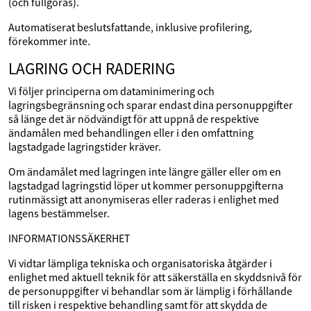
(och fullgöras).
Automatiserat beslutsfattande, inklusive profilering,
förekommer inte.
LAGRING OCH RADERING
Vi följer principerna om dataminimering och
lagringsbegränsning och sparar endast dina personuppgifter
så länge det är nödvändigt för att uppnå de respektive
ändamålen med behandlingen eller i den omfattning
lagstadgade lagringstider kräver.
Om ändamålet med lagringen inte längre gäller eller om en
lagstadgad lagringstid löper ut kommer personuppgifterna
rutinmässigt att anonymiseras eller raderas i enlighet med
lagens bestämmelser.
INFORMATIONSSÄKERHET
Vi vidtar lämpliga tekniska och organisatoriska åtgärder i
enlighet med aktuell teknik för att säkerställa en skyddsnivå för
de personuppgifter vi behandlar som är lämplig i förhållande
till risken i respektive behandling samt för att skydda de