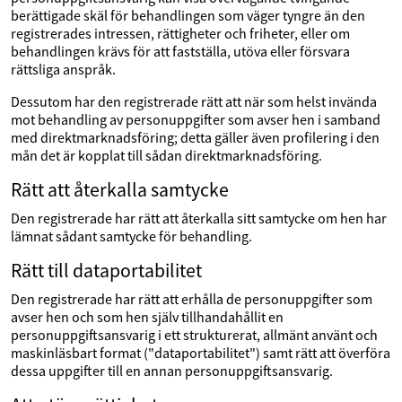
berättigade skäl för behandlingen som väger tyngre än den
registrerades intressen, rättigheter och friheter, eller om
behandlingen krävs för att fastställa, utöva eller försvara
rättsliga anspråk.
Dessutom har den registrerade rätt att när som helst invända
mot behandling av personuppgifter som avser hen i samband
med direktmarknadsföring; detta gäller även profilering i den
mån det är kopplat till sådan direktmarknadsföring.
Rätt att återkalla samtycke
Den registrerade har rätt att återkalla sitt samtycke om hen har
lämnat sådant samtycke för behandling.
Rätt till dataportabilitet
Den registrerade har rätt att erhålla de personuppgifter som
avser hen och som hen själv tillhandahållit en
personuppgiftsansvarig i ett strukturerat, allmänt använt och
maskinläsbart format ("dataportabilitet") samt rätt att överföra
dessa uppgifter till en annan personuppgiftsansvarig.