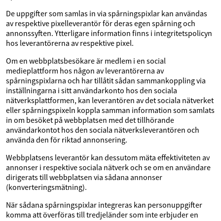
De uppgifter som samlas in via spårningspixlar kan användas
av respektive pixelleverantör för deras egen spårning och
annonssyften. Ytterligare information finns i integritetspolicyn
hos leverantörerna av respektive pixel.
Om en webbplatsbesökare är medlem i en social
medieplattform hos någon av leverantörerna av
spårningspixlarna och har tillåtit sådan sammankoppling via
inställningarna i sitt användarkonto hos den sociala
nätverksplattformen, kan leverantören av det sociala nätverket
eller spårningspixeln koppla samman information som samlats
in om besöket på webbplatsen med det tillhörande
användarkontot hos den sociala nätverksleverantören och
använda den för riktad annonsering.
Webbplatsens leverantör kan dessutom mäta effektiviteten av
annonser i respektive sociala nätverk och se om en användare
dirigerats till webbplatsen via sådana annonser
(konverteringsmätning).
När sådana spårningspixlar integreras kan personuppgifter
komma att överföras till tredjeländer som inte erbjuder en