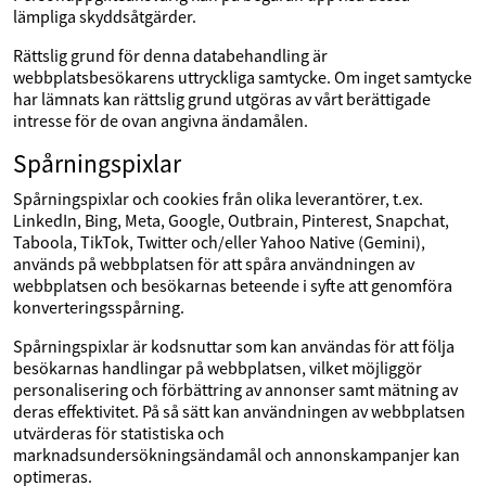
lämpliga skyddsåtgärder.
Rättslig grund för denna databehandling är
webbplatsbesökarens uttryckliga samtycke. Om inget samtycke
har lämnats kan rättslig grund utgöras av vårt berättigade
intresse för de ovan angivna ändamålen.
Spårningspixlar
Spårningspixlar och cookies från olika leverantörer, t.ex.
LinkedIn, Bing, Meta, Google, Outbrain, Pinterest, Snapchat,
Taboola, TikTok, Twitter och/eller Yahoo Native (Gemini),
används på webbplatsen för att spåra användningen av
webbplatsen och besökarnas beteende i syfte att genomföra
konverteringsspårning.
Spårningspixlar är kodsnuttar som kan användas för att följa
besökarnas handlingar på webbplatsen, vilket möjliggör
personalisering och förbättring av annonser samt mätning av
deras effektivitet. På så sätt kan användningen av webbplatsen
utvärderas för statistiska och
marknadsundersökningsändamål och annonskampanjer kan
optimeras.