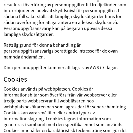
resultera i överföring av personuppgifter till tredjeländer som
inte erbjuder en adekvat skyddsnivå för personuppgifter. I
sådana fall säkerställs att lämpliga skyddsåtgärder finns för
sådan överföring för att garantera en adekvat skyddsnivå.
Personuppgiftsansvarig kan på begäran uppvisa dessa
lämpliga skyddsåtgärder.
Rättslig grund för denna behandling är
personuppgiftsansvarigs berättigade intresse för de ovan
nämnda ändamålen.
Dina personuppgifter kommer att lagras av AWS i 7 dagar.
Cookies
Cookies används på webbplatsen. Cookies är
informationsbitar som överförs från vår webbserver eller
tredje parts webbservrar till webbläsaren hos
webbplatsbesökaren och som lagras där för senare hämtning.
Cookies kan vara små filer eller andra typer av
informationslagring. I cookies lagras information som
genereras i samband med den specifika enhet som används.
Cookies innehåller en karaktäristisk teckensträng som gör det