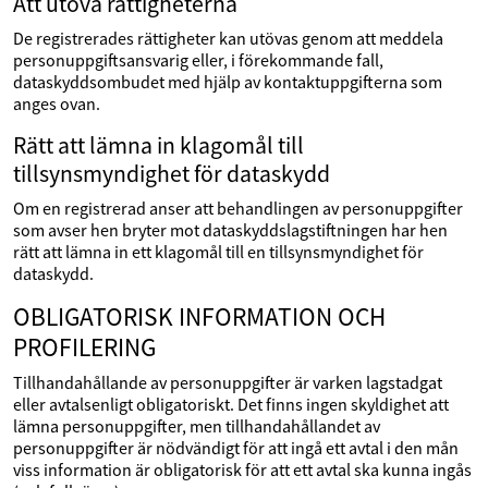
Att utöva rättigheterna
De registrerades rättigheter kan utövas genom att meddela
personuppgiftsansvarig eller, i förekommande fall,
dataskyddsombudet med hjälp av kontaktuppgifterna som
anges ovan.
Rätt att lämna in klagomål till
tillsynsmyndighet för dataskydd
Om en registrerad anser att behandlingen av personuppgifter
som avser hen bryter mot dataskyddslagstiftningen har hen
rätt att lämna in ett klagomål till en tillsynsmyndighet för
dataskydd.
OBLIGATORISK INFORMATION OCH
PROFILERING
Tillhandahållande av personuppgifter är varken lagstadgat
eller avtalsenligt obligatoriskt. Det finns ingen skyldighet att
lämna personuppgifter, men tillhandahållandet av
personuppgifter är nödvändigt för att ingå ett avtal i den mån
viss information är obligatorisk för att ett avtal ska kunna ingås