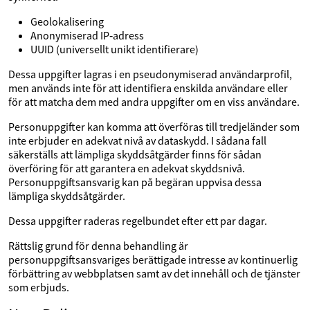
Geolokalisering
Anonymiserad IP‑adress
UUID (universellt unikt identifierare)
Dessa uppgifter lagras i en pseudonymiserad användarprofil,
men används inte för att identifiera enskilda användare eller
för att matcha dem med andra uppgifter om en viss användare.
Personuppgifter kan komma att överföras till tredjeländer som
inte erbjuder en adekvat nivå av dataskydd. I sådana fall
säkerställs att lämpliga skyddsåtgärder finns för sådan
överföring för att garantera en adekvat skyddsnivå.
Personuppgiftsansvarig kan på begäran uppvisa dessa
lämpliga skyddsåtgärder.
Dessa uppgifter raderas regelbundet efter ett par dagar.
Rättslig grund för denna behandling är
personuppgiftsansvariges berättigade intresse av kontinuerlig
förbättring av webbplatsen samt av det innehåll och de tjänster
som erbjuds.