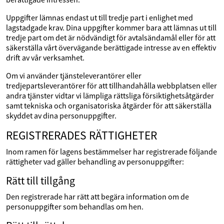
Uppgifter lämnas endast ut till tredje part i enlighet med
lagstadgade krav. Dina uppgifter kommer bara att lämnas ut till
tredje part om det är nödvändigt för avtalsändamål eller för att
säkerställa vårt övervägande berättigade intresse av en effektiv
drift av vår verksamhet.
Om vi använder tjänsteleverantörer eller
tredjepartsleverantörer för att tillhandahålla webbplatsen eller
andra tjänster vidtar vi lämpliga rättsliga försiktighetsåtgärder
samt tekniska och organisatoriska åtgärder för att säkerställa
skyddet av dina personuppgifter.
REGISTRERADES RÄTTIGHETER
Inom ramen för lagens bestämmelser har registrerade följande
rättigheter vad gäller behandling av personuppgifter:
Rätt till tillgång
Den registrerade har rätt att begära information om de
personuppgifter som behandlas om hen.