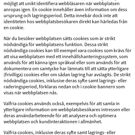
möjligt att unikt identifiera webbläsaren när webbplatsen
anropas igen. En cookie innehåller även information om dess
ursprung och lagringsperiod. Detta innebär dock inte att
identiteten hos webbplatsbesökaren direkt kan härledas från
en cookie.
När du besöker webbplatsen sätts cookies som är strikt
nödvändiga för webbplatsens funktion. Dessa strikt
nödvändiga cookies kan till exempel vara cookies som krävs för
att visa webbplatsen med ett innehållshanteringssystem, som
används för att känna igen språkval eller som används för att
dokumentera om samtycke har lämnats till att sätta ytterligare
(frivilliga) cookies eller om sådan lagring har avslagits. De strikt
nödvändiga cookies, inklusive deras syfte samt lagrings- eller
raderingsperiod, förklaras nedan och i cookie-bannern som
visas när webbplatsen nås.
Valfria cookies används också, exempelvis för att samla in
ytterligare information om webbplatsbesökares intressen eller
deras användarbeteende för att analysera och optimera
webbplatsen och kundinteraktionen i allmänhet.
Valfria cookies, inklusive deras syfte samt lagrings- eller