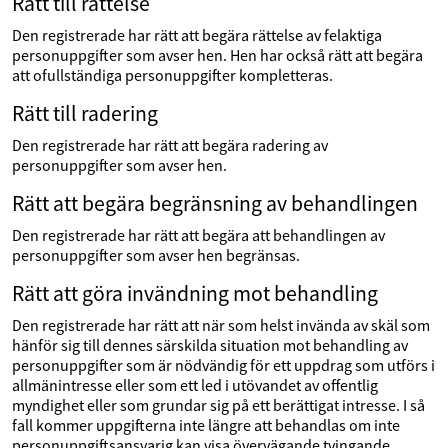
Rätt till rättelse
Den registrerade har rätt att begära rättelse av felaktiga
personuppgifter som avser hen. Hen har också rätt att begära
att ofullständiga personuppgifter kompletteras.
Rätt till radering
Den registrerade har rätt att begära radering av
personuppgifter som avser hen.
Rätt att begära begränsning av behandlingen
Den registrerade har rätt att begära att behandlingen av
personuppgifter som avser hen begränsas.
Rätt att göra invändning mot behandling
Den registrerade har rätt att när som helst invända av skäl som
hänför sig till dennes särskilda situation mot behandling av
personuppgifter som är nödvändig för ett uppdrag som utförs i
allmänintresse eller som ett led i utövandet av offentlig
myndighet eller som grundar sig på ett berättigat intresse. I så
fall kommer uppgifterna inte längre att behandlas om inte
personuppgiftsansvarig kan visa övervägande tvingande