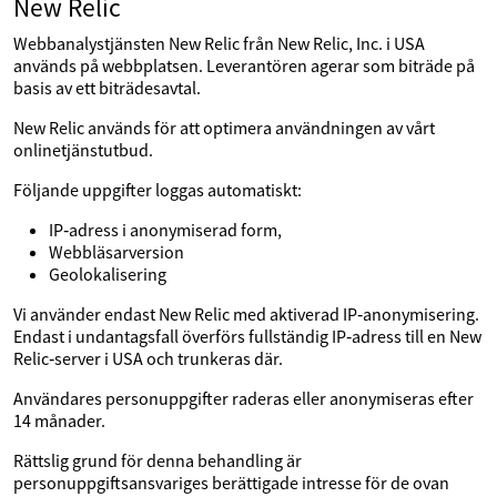
New Relic
Webbanalystjänsten New Relic från New Relic, Inc. i USA
används på webbplatsen. Leverantören agerar som biträde på
basis av ett biträdesavtal.
New Relic används för att optimera användningen av vårt
onlinetjänstutbud.
Följande uppgifter loggas automatiskt:
IP‑adress i anonymiserad form,
Webbläsarversion
Geolokalisering
Vi använder endast New Relic med aktiverad IP‑anonymisering.
Endast i undantagsfall överförs fullständig IP‑adress till en New
Relic‑server i USA och trunkeras där.
Användares personuppgifter raderas eller anonymiseras efter
14 månader.
Rättslig grund för denna behandling är
personuppgiftsansvariges berättigade intresse för de ovan