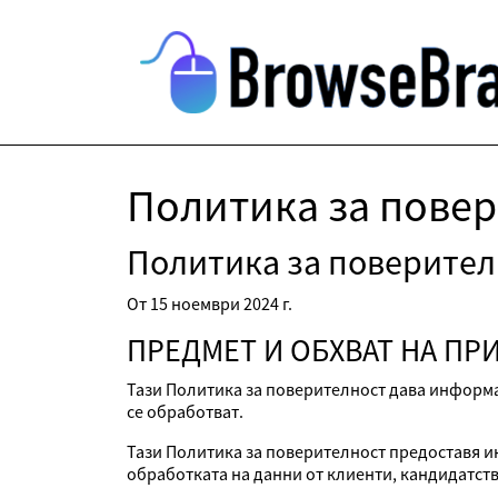
Политика за пове
Политика за поверител
От 15 ноември 2024 г.
ПРЕДМЕТ И ОБХВАТ НА П
Тази Политика за поверителност дава информа
се обработват.
Тази Политика за поверителност предоставя ин
обработката на данни от клиенти, кандидатст