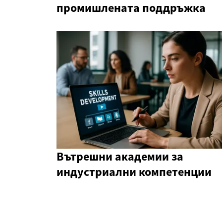
промишлената поддръжка
Вътрешни академии за
индустриални компетенции