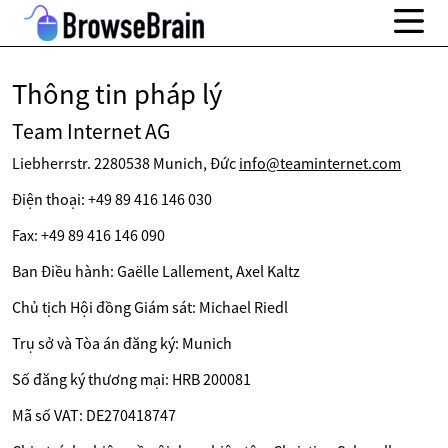
Thông tin pháp lý
Team Internet AG
Liebherrstr. 2280538 Munich, Đức
info@teaminternet.com
Điện thoại: +49 89 416 146 030
Fax: +49 89 416 146 090
Ban Điều hành: Gaëlle Lallement, Axel Kaltz
Chủ tịch Hội đồng Giám sát: Michael Riedl
Trụ sở và Tòa án đăng ký: Munich
Số đăng ký thương mại: HRB 200081
Mã số VAT: DE270418747