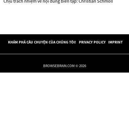
Chịu trách nhiệm về nội dung biên tập: Christian Schmoll
KHÁM PHÁ CÂU CHUYỆN CỦA CHÚNG TÔI!
PRIVACY POLICY
IMPRINT
BROWSEBRAIN.COM © 2026