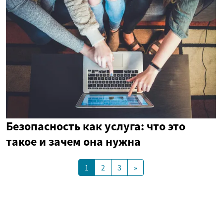
Безопасность как услуга: что это
такое и зачем она нужна
1
2
3
»