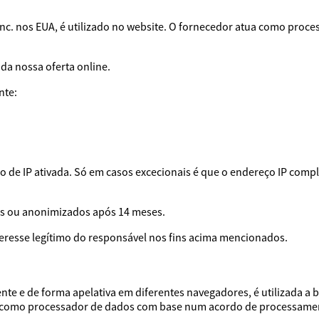
, Inc. nos EUA, é utilizado no website. O fornecedor atua como p
 da nossa oferta online.
nte:
 de IP ativada. Só em casos excecionais é que o endereço IP compl
os ou anonimizados após 14 meses.
nteresse legítimo do responsável nos fins acima mencionados.
te e de forma apelativa em diferentes navegadores, é utilizada a b
tua como processador de dados com base num acordo de processame