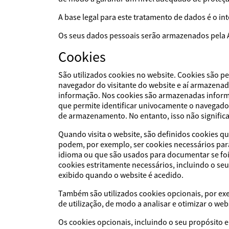
A base legal para este tratamento de dados é o i
Os seus dados pessoais serão armazenados pela 
Cookies
São utilizados cookies no website. Cookies são p
navegador do visitante do website e aí armazena
informação. Nos cookies são armazenadas informaç
que permite identificar univocamente o navegad
de armazenamento. No entanto, isso não significa 
Quando visita o website, são definidos cookies 
podem, por exemplo, ser cookies necessários par
idioma ou que são usados para documentar se foi
cookies estritamente necessários, incluindo o se
exibido quando o website é acedido.
Também são utilizados cookies opcionais, por exe
de utilização, de modo a analisar e otimizar o web
Os cookies opcionais, incluindo o seu propósito