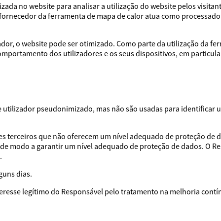
ada no website para analisar a utilização do website pelos visitan
O fornecedor da ferramenta de mapa de calor atua como processa
or, o website pode ser otimizado. Como parte da utilização da fe
omportamento dos utilizadores e os seus dispositivos, em particula
utilizador pseudonimizado, mas não são usadas para identificar u
es terceiros que não oferecem um nível adequado de proteção de d
 de modo a garantir um nível adequado de proteção de dados. O R
.
guns dias.
nteresse legítimo do Responsável pelo tratamento na melhoria contí