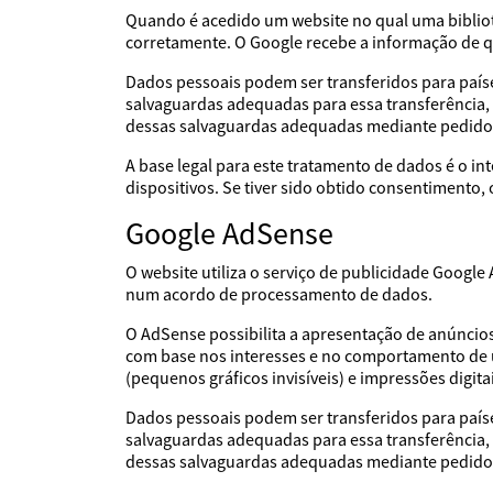
Quando é acedido um website no qual uma bibliote
corretamente. O Google recebe a informação de que
Dados pessoais podem ser transferidos para país
salvaguardas adequadas para essa transferência,
dessas salvaguardas adequadas mediante pedido
A base legal para este tratamento de dados é o i
dispositivos. Se tiver sido obtido consentimento
Google AdSense
O website utiliza o serviço de publicidade Googl
num acordo de processamento de dados.
O AdSense possibilita a apresentação de anúncio
com base nos interesses e no comportamento de ut
(pequenos gráficos invisíveis) e impressões digit
Dados pessoais podem ser transferidos para país
salvaguardas adequadas para essa transferência,
dessas salvaguardas adequadas mediante pedido