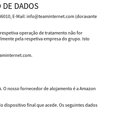
 DE DADOS
146010, E-Mail: info@teaminternet.com (doravante
 respetiva operação de tratamento não for
lmente pela respetiva empresa do grupo. Isto
eaminternet.com.
A. O nosso fornecedor de alojamento é a Amazon
 dispositivo final que acede. Os seguintes dados