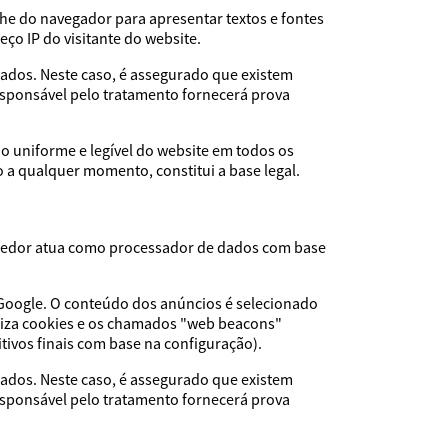
che do navegador para apresentar textos e fontes
eço IP do visitante do website.
ados. Neste caso, é assegurado que existem
esponsável pelo tratamento fornecerá prova
o uniforme e legível do website em todos os
 a qualquer momento, constitui a base legal.
rnecedor atua como processador de dados com base
 Google. O conteúdo dos anúncios é selecionado
iliza cookies e os chamados "web beacons"
itivos finais com base na configuração).
ados. Neste caso, é assegurado que existem
esponsável pelo tratamento fornecerá prova