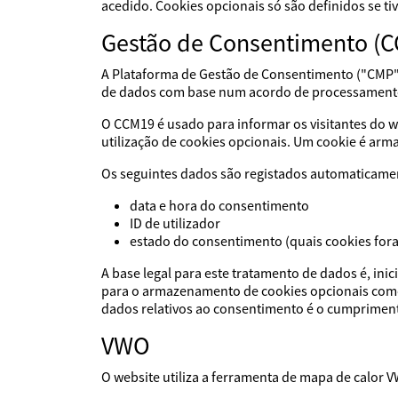
acedido. Cookies opcionais só são definidos se t
Gestão de Consentimento (
A Plataforma de Gestão de Consentimento ("CMP"
de dados com base num acordo de processament
O CCM19 é usado para informar os visitantes do we
utilização de cookies opcionais. Um cookie é ar
Os seguintes dados são registados automaticame
data e hora do consentimento
ID de utilizador
estado do consentimento (quais cookies for
A base legal para este tratamento de dados é, ini
para o armazenamento de cookies opcionais como p
dados relativos ao consentimento é o cumpriment
VWO
O website utiliza a ferramenta de mapa de calor 