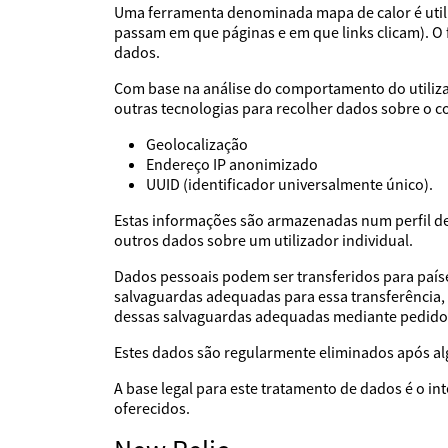
Uma ferramenta denominada mapa de calor é utiliz
passam em que páginas e em que links clicam). 
dados.
Com base na análise do comportamento do utilizad
outras tecnologias para recolher dados sobre o c
Geolocalização
Endereço IP anonimizado
UUID (identificador universalmente único).
Estas informações são armazenadas num perfil de 
outros dados sobre um utilizador individual.
Dados pessoais podem ser transferidos para país
salvaguardas adequadas para essa transferência,
dessas salvaguardas adequadas mediante pedido
Estes dados são regularmente eliminados após al
A base legal para este tratamento de dados é o i
oferecidos.