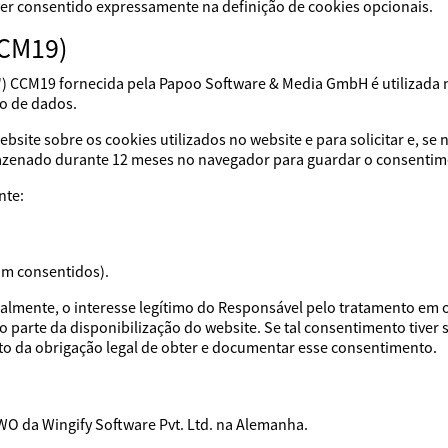
iver consentido expressamente na definição de cookies opcionais.
CCM19)
) CCM19 fornecida pela Papoo Software & Media GmbH é utilizada 
o de dados.
bsite sobre os cookies utilizados no website e para solicitar e, s
mazenado durante 12 meses no navegador para guardar o consentim
nte:
am consentidos).
cialmente, o interesse legítimo do Responsável pelo tratamento em 
arte da disponibilização do website. Se tal consentimento tiver s
o da obrigação legal de obter e documentar esse consentimento.
VWO da Wingify Software Pvt. Ltd. na Alemanha.