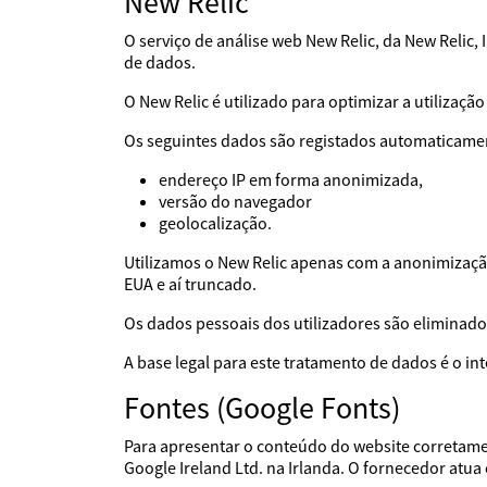
New Relic
O serviço de análise web New Relic, da New Relic
de dados.
O New Relic é utilizado para optimizar a utilização
Os seguintes dados são registados automaticame
endereço IP em forma anonimizada,
versão do navegador
geolocalização.
Utilizamos o New Relic apenas com a anonimização
EUA e aí truncado.
Os dados pessoais dos utilizadores são eliminad
A base legal para este tratamento de dados é o i
Fontes (Google Fonts)
Para apresentar o conteúdo do website corretamen
Google Ireland Ltd. na Irlanda. O fornecedor a