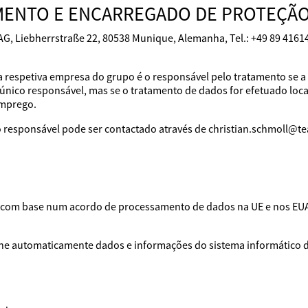
MENTO E ENCARREGADO DE PROTEÇÃO
AG, Liebherrstraße 22, 80538 Munique, Alemanha, Tel.: +49 89 416
a respetiva empresa do grupo é o responsável pelo tratamento se a
único responsável, mas se o tratamento de dados for efetuado loca
emprego.
 responsável pode ser contactado através de christian.schmoll@t
os com base num acordo de processamento de dados na UE e nos EU
lhe automaticamente dados e informações do sistema informático do