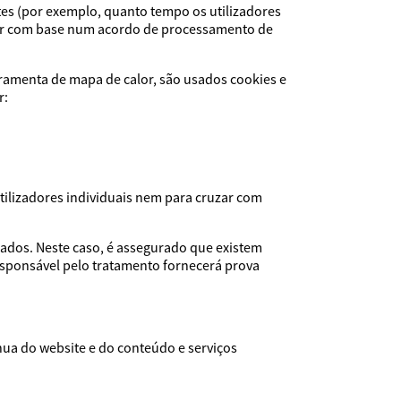
tes (por exemplo, quanto tempo os utilizadores
dor com base num acordo de processamento de
rramenta de mapa de calor, são usados cookies e
r:
tilizadores individuais nem para cruzar com
ados. Neste caso, é assegurado que existem
esponsável pelo tratamento fornecerá prova
nua do website e do conteúdo e serviços