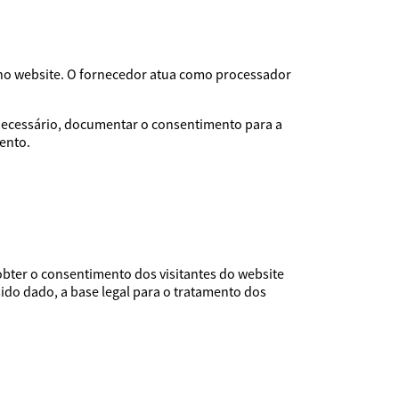
no website. O fornecedor atua como processador
e necessário, documentar o consentimento para a
ento.
obter o consentimento dos visitantes do website
ido dado, a base legal para o tratamento dos