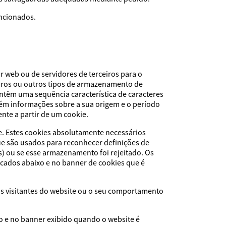
encionados.
r web ou de servidores de terceiros para o
eiros ou outros tipos de armazenamento de
ntêm uma sequência característica de caracteres
ém informações sobre a sua origem e o período
nte a partir de um cookie.
e. Estes cookies absolutamente necessários
ue são usados para reconhecer definições de
) ou se esse armazenamento foi rejeitado. Os
icados abaixo e no banner de cookies que é
os visitantes do website ou o seu comportamento
o e no banner exibido quando o website é