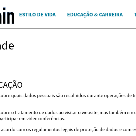
ESTILO DE VIDA
EDUCAÇÃO & CARREIRA
ade
ICAÇÃO
 sobre quais dados pessoais são recolhidos durante operações de t
 sobre o tratamento de dados ao visitar o website, mas também em
participar em videoconferências.
acordo com os regulamentos legais de proteção de dados e com est