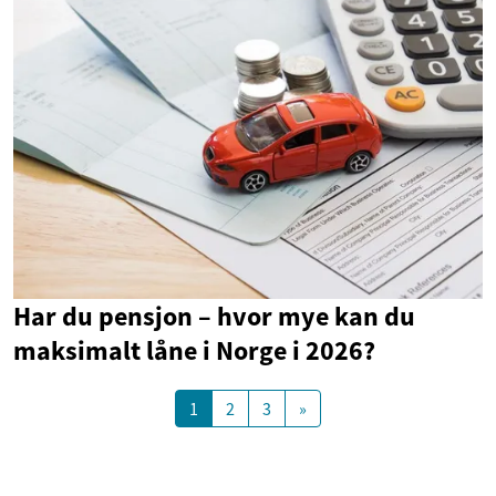
Har du pensjon – hvor mye kan du
maksimalt låne i Norge i 2026?
1
2
3
»