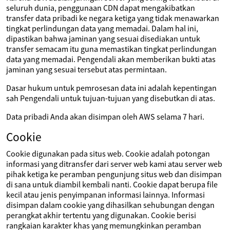
seluruh dunia, penggunaan CDN dapat mengakibatkan
transfer data pribadi ke negara ketiga yang tidak menawarkan
tingkat perlindungan data yang memadai. Dalam hal ini,
dipastikan bahwa jaminan yang sesuai disediakan untuk
transfer semacam itu guna memastikan tingkat perlindungan
data yang memadai. Pengendali akan memberikan bukti atas
jaminan yang sesuai tersebut atas permintaan.
Dasar hukum untuk pemrosesan data ini adalah kepentingan
sah Pengendali untuk tujuan-tujuan yang disebutkan di atas.
Data pribadi Anda akan disimpan oleh AWS selama 7 hari.
Cookie
Cookie digunakan pada situs web. Cookie adalah potongan
informasi yang ditransfer dari server web kami atau server web
pihak ketiga ke peramban pengunjung situs web dan disimpan
di sana untuk diambil kembali nanti. Cookie dapat berupa file
kecil atau jenis penyimpanan informasi lainnya. Informasi
disimpan dalam cookie yang dihasilkan sehubungan dengan
perangkat akhir tertentu yang digunakan. Cookie berisi
rangkaian karakter khas yang memungkinkan peramban