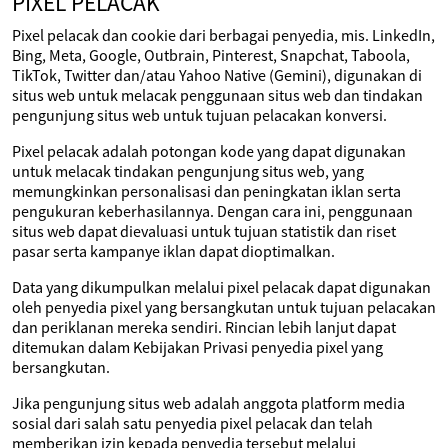
PIXEL PELACAK
Pixel pelacak dan cookie dari berbagai penyedia, mis. LinkedIn,
Bing, Meta, Google, Outbrain, Pinterest, Snapchat, Taboola,
TikTok, Twitter dan/atau Yahoo Native (Gemini), digunakan di
situs web untuk melacak penggunaan situs web dan tindakan
pengunjung situs web untuk tujuan pelacakan konversi.
Pixel pelacak adalah potongan kode yang dapat digunakan
untuk melacak tindakan pengunjung situs web, yang
memungkinkan personalisasi dan peningkatan iklan serta
pengukuran keberhasilannya. Dengan cara ini, penggunaan
situs web dapat dievaluasi untuk tujuan statistik dan riset
pasar serta kampanye iklan dapat dioptimalkan.
Data yang dikumpulkan melalui pixel pelacak dapat digunakan
oleh penyedia pixel yang bersangkutan untuk tujuan pelacakan
dan periklanan mereka sendiri. Rincian lebih lanjut dapat
ditemukan dalam Kebijakan Privasi penyedia pixel yang
bersangkutan.
Jika pengunjung situs web adalah anggota platform media
sosial dari salah satu penyedia pixel pelacak dan telah
memberikan izin kepada penyedia tersebut melalui