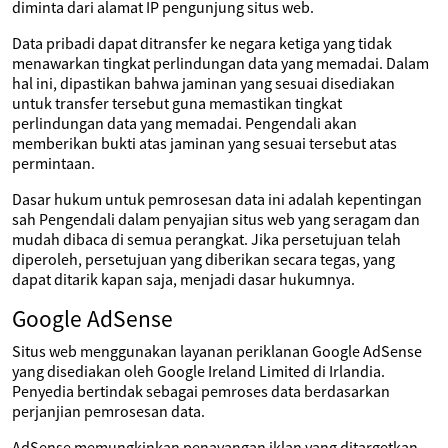
diminta dari alamat IP pengunjung situs web.
Data pribadi dapat ditransfer ke negara ketiga yang tidak
menawarkan tingkat perlindungan data yang memadai. Dalam
hal ini, dipastikan bahwa jaminan yang sesuai disediakan
untuk transfer tersebut guna memastikan tingkat
perlindungan data yang memadai. Pengendali akan
memberikan bukti atas jaminan yang sesuai tersebut atas
permintaan.
Dasar hukum untuk pemrosesan data ini adalah kepentingan
sah Pengendali dalam penyajian situs web yang seragam dan
mudah dibaca di semua perangkat. Jika persetujuan telah
diperoleh, persetujuan yang diberikan secara tegas, yang
dapat ditarik kapan saja, menjadi dasar hukumnya.
Google AdSense
Situs web menggunakan layanan periklanan Google AdSense
yang disediakan oleh Google Ireland Limited di Irlandia.
Penyedia bertindak sebagai pemroses data berdasarkan
perjanjian pemrosesan data.
AdSense memungkinkan penayangan iklan yang ditargetkan