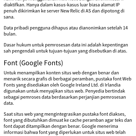
diaktifkan. Hanya dalam kasus-kasus luar biasa alamat IP
penuh dikirimkan ke server New Relic di AS dan dipotong di
sana.
Data pribadi pengguna dihapus atau dianonimkan setelah 14
bulan.
Dasar hukum untuk pemrosesan data ini adalah kepentingan
sah pengendali untuk tujuan-tujuan yang disebutkan di atas.
Font (Google Fonts)
Untuk menampilkan konten situs web dengan benar dan
menarik secara grafis di berbagai peramban, pustaka font Web
Fonts yang disediakan oleh Google Ireland Ltd. di Irlandia
digunakan untuk menyajikan situs web. Penyedia bertindak
sebagai pemroses data berdasarkan perjanjian pemrosesan
data.
Saat situs web yang mengintegrasikan pustaka font diakses,
font yang dibutuhkan dimuat ke cache peramban agar teks dan
font dapat ditampilkan dengan benar. Google menerima
informasi bahwa font yang diperlukan untuk situs web telah