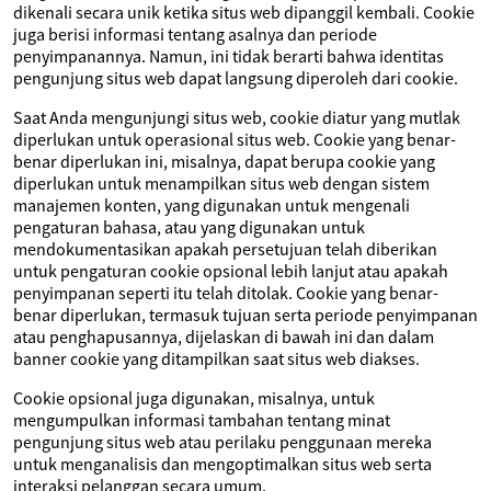
dikenali secara unik ketika situs web dipanggil kembali. Cookie
juga berisi informasi tentang asalnya dan periode
penyimpanannya. Namun, ini tidak berarti bahwa identitas
pengunjung situs web dapat langsung diperoleh dari cookie.
Saat Anda mengunjungi situs web, cookie diatur yang mutlak
diperlukan untuk operasional situs web. Cookie yang benar-
benar diperlukan ini, misalnya, dapat berupa cookie yang
diperlukan untuk menampilkan situs web dengan sistem
manajemen konten, yang digunakan untuk mengenali
pengaturan bahasa, atau yang digunakan untuk
mendokumentasikan apakah persetujuan telah diberikan
untuk pengaturan cookie opsional lebih lanjut atau apakah
penyimpanan seperti itu telah ditolak. Cookie yang benar-
benar diperlukan, termasuk tujuan serta periode penyimpanan
atau penghapusannya, dijelaskan di bawah ini dan dalam
banner cookie yang ditampilkan saat situs web diakses.
Cookie opsional juga digunakan, misalnya, untuk
mengumpulkan informasi tambahan tentang minat
pengunjung situs web atau perilaku penggunaan mereka
untuk menganalisis dan mengoptimalkan situs web serta
interaksi pelanggan secara umum.