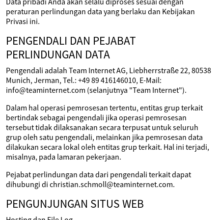
Data pribadi Anda akan selalu diproses sesuai dengan
peraturan perlindungan data yang berlaku dan Kebijakan
Privasi ini.
PENGENDALI DAN PEJABAT
PERLINDUNGAN DATA
Pengendali adalah Team Internet AG, Liebherrstraße 22, 80538
Munich, Jerman, Tel.: +49 89 416146010, E-Mail:
info@teaminternet.com (selanjutnya "Team Internet").
Dalam hal operasi pemrosesan tertentu, entitas grup terkait
bertindak sebagai pengendali jika operasi pemrosesan
tersebut tidak dilaksanakan secara terpusat untuk seluruh
grup oleh satu pengendali, melainkan jika pemrosesan data
dilakukan secara lokal oleh entitas grup terkait. Hal ini terjadi,
misalnya, pada lamaran pekerjaan.
Pejabat perlindungan data dari pengendali terkait dapat
dihubungi di christian.schmoll@teaminternet.com.
PENGUNJUNGAN SITUS WEB
Hosting dan File Log