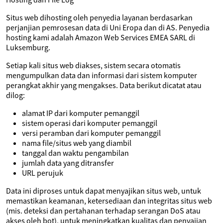
Situs web dihosting oleh penyedia layanan berdasarkan
perjanjian pemrosesan data di Uni Eropa dan di AS. Penyedia
hosting kami adalah Amazon Web Services EMEA SARL di
Luksemburg.
Setiap kali situs web diakses, sistem secara otomatis
mengumpulkan data dan informasi dari sistem komputer
perangkat akhir yang mengakses. Data berikut dicatat atau
dilog:
alamat IP dari komputer pemanggil
sistem operasi dari komputer pemanggil
versi peramban dari komputer pemanggil
nama file/situs web yang diambil
tanggal dan waktu pengambilan
jumlah data yang ditransfer
URL perujuk
Data ini diproses untuk dapat menyajikan situs web, untuk
memastikan keamanan, ketersediaan dan integritas situs web
(mis. deteksi dan pertahanan terhadap serangan DoS atau
akses oleh bot), untuk meningkatkan kualitas dan penyajian