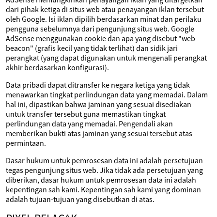
dari pihak ketiga di situs web atau penayangan iklan tersebut
oleh Google. Isi iklan dipilih berdasarkan minat dan perilaku
pengguna sebelumnya dari pengunjung situs web. Google
AdSense menggunakan cookie dan apa yang disebut "web
beacon" (grafis kecil yang tidak terlihat) dan sidik jari
perangkat (yang dapat digunakan untuk mengenali perangkat
akhir berdasarkan konfigurasi).
Data pribadi dapat ditransfer ke negara ketiga yang tidak
menawarkan tingkat perlindungan data yang memadai. Dalam
hal ini, dipastikan bahwa jaminan yang sesuai disediakan
untuk transfer tersebut guna memastikan tingkat
perlindungan data yang memadai. Pengendali akan
memberikan bukti atas jaminan yang sesuai tersebut atas
permintaan.
Dasar hukum untuk pemrosesan data ini adalah persetujuan
tegas pengunjung situs web. Jika tidak ada persetujuan yang
diberikan, dasar hukum untuk pemrosesan data ini adalah
kepentingan sah kami. Kepentingan sah kami yang dominan
adalah tujuan-tujuan yang disebutkan di atas.