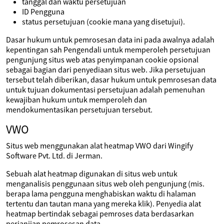
tanggal dan waktu persetujuan
ID Pengguna
status persetujuan (cookie mana yang disetujui).
Dasar hukum untuk pemrosesan data ini pada awalnya adalah
kepentingan sah Pengendali untuk memperoleh persetujuan
pengunjung situs web atas penyimpanan cookie opsional
sebagai bagian dari penyediaan situs web. Jika persetujuan
tersebut telah diberikan, dasar hukum untuk pemrosesan data
untuk tujuan dokumentasi persetujuan adalah pemenuhan
kewajiban hukum untuk memperoleh dan
mendokumentasikan persetujuan tersebut.
VWO
Situs web menggunakan alat heatmap VWO dari Wingify
Software Pvt. Ltd. di Jerman.
Sebuah alat heatmap digunakan di situs web untuk
menganalisis penggunaan situs web oleh pengunjung (mis.
berapa lama pengguna menghabiskan waktu di halaman
tertentu dan tautan mana yang mereka klik). Penyedia alat
heatmap bertindak sebagai pemroses data berdasarkan
perjanjian pemrosesan data.