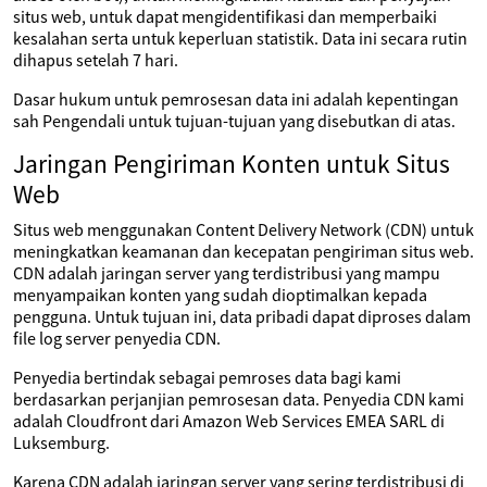
situs web, untuk dapat mengidentifikasi dan memperbaiki
kesalahan serta untuk keperluan statistik. Data ini secara rutin
dihapus setelah 7 hari.
Dasar hukum untuk pemrosesan data ini adalah kepentingan
sah Pengendali untuk tujuan-tujuan yang disebutkan di atas.
Jaringan Pengiriman Konten untuk Situs
Web
Situs web menggunakan Content Delivery Network (CDN) untuk
meningkatkan keamanan dan kecepatan pengiriman situs web.
CDN adalah jaringan server yang terdistribusi yang mampu
menyampaikan konten yang sudah dioptimalkan kepada
pengguna. Untuk tujuan ini, data pribadi dapat diproses dalam
file log server penyedia CDN.
Penyedia bertindak sebagai pemroses data bagi kami
berdasarkan perjanjian pemrosesan data. Penyedia CDN kami
adalah Cloudfront dari Amazon Web Services EMEA SARL di
Luksemburg.
Karena CDN adalah jaringan server yang sering terdistribusi di