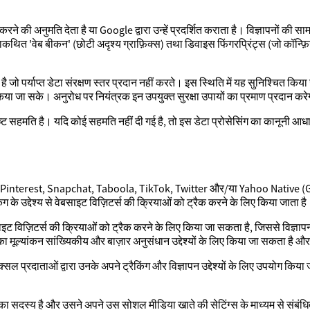
ने की अनुमति देता है या Google द्वारा उन्हें प्रदर्शित कराता है। विज्ञापनों की साम
त 'वेब बीकन' (छोटी अदृश्य ग्राफ़िक्स) तथा डिवाइस फिंगरप्रिंट्स (जो कॉन्फ
है जो पर्याप्त डेटा संरक्षण स्तर प्रदान नहीं करते। इस स्थिति में यह सुनिश्चित किया
त किया जा सके। अनुरोध पर नियंत्रक इन उपयुक्त सुरक्षा उपायों का प्रमाण प्रदान कर
्ट सहमति है। यदि कोई सहमति नहीं दी गई है, तो इस डेटा प्रोसेसिंग का कानूनी आधा
interest, Snapchat, Taboola, TikTok, Twitter और/या Yahoo Native (Gemin
के उद्देश्य से वेबसाइट विज़िटर्स की क्रियाओं को ट्रैक करने के लिए किया जाता ह
ाइट विज़िटर्स की क्रियाओं को ट्रैक करने के लिए किया जा सकता है, जिससे विज्ञ
ूल्यांकन सांख्यिकीय और बाज़ार अनुसंधान उद्देश्यों के लिए किया जा सकता है औ
िक्सल प्रदाताओं द्वारा उनके अपने ट्रैकिंग और विज्ञापन उद्देश्यों के लिए उपयोग क
का सदस्य है और उसने अपने उस सोशल मीडिया खाते की सेटिंग्स के माध्यम से संबंधित