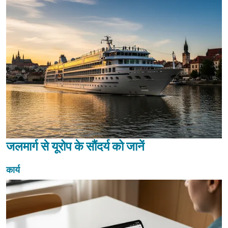
जलमार्ग से यूरोप के सौंदर्य को जानें
कार्य