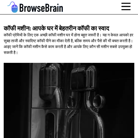
कॉफी मशीन: आपके घर में बेहतरीन कॉफी
का स्वाद
कॉफी प्रेमियों के लिए एक अच्छी कॉफी मशीन घर में होना बहुत जरूरी है। यह न केवल आपको हर
सुबह ताजी और स्वादिष्ट कॉफी पीने का मौका देती है, बल्कि समय और पैसे की भी बचत करती है।
आइए जानें कि कॉफी मशीन कैसे काम करती है और आपके लिए कौन सी मशीन सबसे उपयुक्त हो
सकती है।