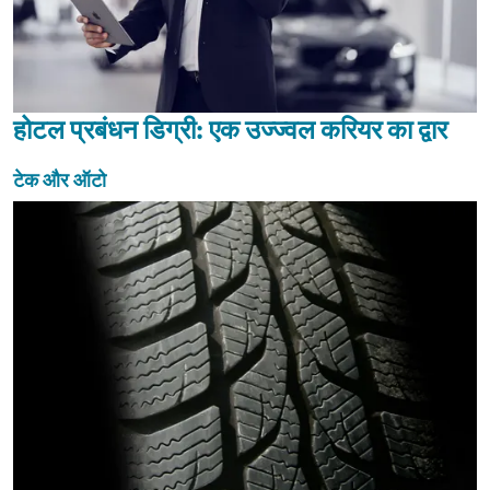
होटल प्रबंधन डिग्री: एक उज्ज्वल करियर का द्वार
टेक और ऑटो