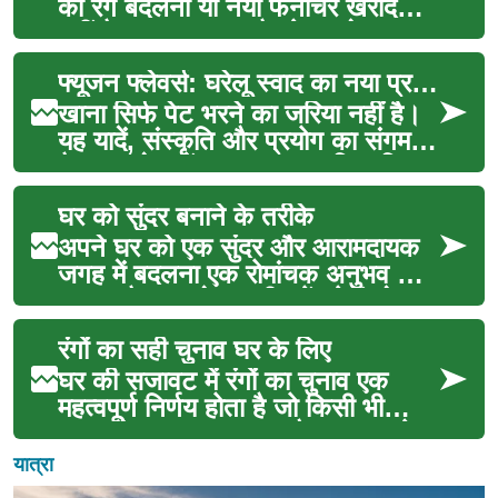
का रंग बदलना या नया फर्नीचर खरीदना
नहीं है; यह एक कला है जो आपके
व्यक्तिगत स्व...
फ्यूजन फ्लेवर्स: घरेलू स्वाद का नया प्रयोग
खाना सिर्फ पेट भरने का जरिया नहीं है।
यह यादें, संस्कृति और प्रयोग का संगम
है। इस लेख में हम नए स्वाद, क्रिएटिव
तकनीक...
घर को सुंदर बनाने के तरीके
अपने घर को एक सुंदर और आरामदायक
जगह में बदलना एक रोमांचक अनुभव हो
सकता है। यह केवल दीवारों को रंगने या
नया फर्नीचर खर...
रंगों का सही चुनाव घर के लिए
घर की सजावट में रंगों का चुनाव एक
महत्वपूर्ण निर्णय होता है जो किसी भी
स्थान के समग्र अनुभव और भावना को
गहराई से प्रभ...
यात्रा