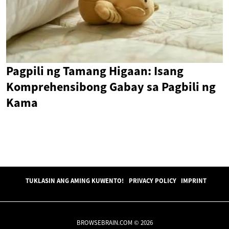
Pagpili ng Tamang Higaan: Isang
Komprehensibong Gabay sa Pagbili ng
Kama
TUKLASIN ANG AMING KUWENTO!
PRIVACY POLICY
IMPRINT
BROWSEBRAIN.COM © 2026