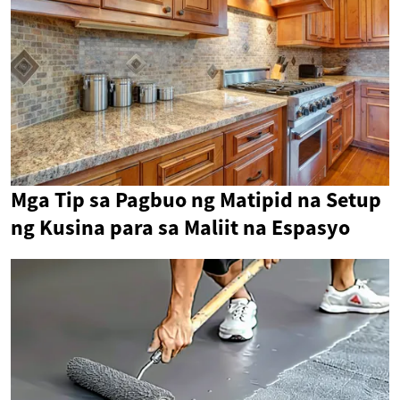
Mga Tip sa Pagbuo ng Matipid na Setup
ng Kusina para sa Maliit na Espasyo