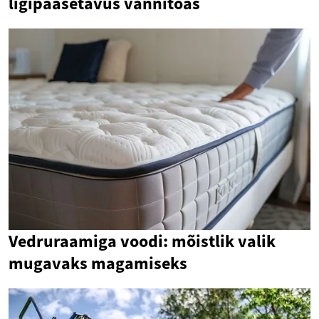
ligipääsetavus vannitoas
Vedruraamiga voodi: mõistlik valik
mugavaks magamiseks