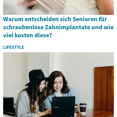
Warum entscheiden sich Senioren für
schraubenlose Zahnimplantate und wie
viel kosten diese?
LIFESTYLE