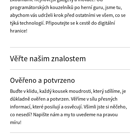
programátorských kouzelníků po herní guru, jsme tu,
abychom vás udrželi krok před ostatními ve všem, co se
týká technologií. Připoutejte se k cestě do digitální
hranice!
Věřte našim znalostem
Ověřeno a potvrzeno
Buďte v klidu, každý kousek moudrosti, který sdílíme, je
důkladně ověřen a potvrzen. Věříme v sílu přesných
informací, které posilují a osvěcují. Všimli jste si něčeho,
co nesedí? Napište nám a my to uvedeme na pravou
míru!