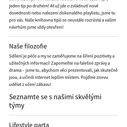
jeden tip po druhém! Ať už jde o zvládnutí nové
dovednosti nebo nalezení dokonalého playlistu, jsme tu
pro vás. Naše knihovna tipů se neustále rozrůstá a vašim
návrhům jsme vždy otevřeni!
Naše filozofie
Sdílení je péče a my se zaměřujeme na šíření pozitivity a
užitečných informací! Zapomeňte na falešné zprávy a
drama – jsme tu, abychom věci prezentovali, jak skutečně
jsou, a učinili internet lepším místem. Pojďme znovu
udělat z učení zábavu!
Seznamte se s našimi skvělými
týmy
Lifestyle parta