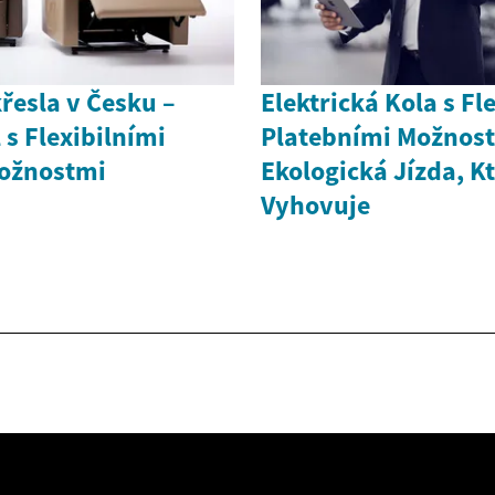
řesla v Česku –
Elektrická Kola s Fl
 s Flexibilními
Platebními Možnost
ožnostmi
Ekologická Jízda, K
Vyhovuje