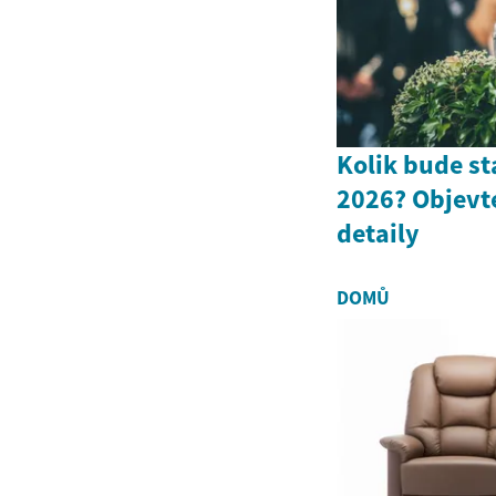
Kolik bude st
2026? Objevte
detaily
DOMŮ