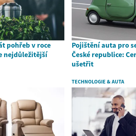
át pohřeb v roce
Pojištění auta pro s
 nejdůležitější
České republice: Ce
ušetřit
TECHNOLOGIE & AUTA