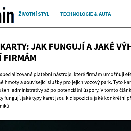
ŽIVOTNÍ STYL
TECHNOLOGIE & AUTA
 KARTY: JAK FUNGUJÍ A JAKÉ V
Í FIRMÁM
 specializované platební nástroje, které firmám umožňují ef
hmoty a související služby pro jejich vozový park. Tyto kar
šení administrativy až po potenciální úspory. V tomto člá
rty fungují, jaké typy karet jsou k dispozici a jaké konkrétní
niků.