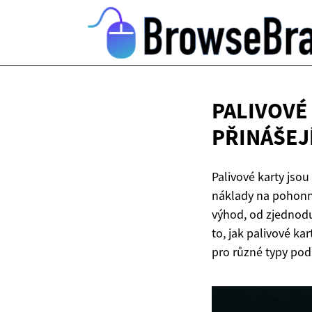
PALIVOVÉ
PŘINÁŠEJ
Palivové karty jsou
náklady na pohonné 
výhod, od zjednodu
to, jak palivové ka
pro různé typy pod