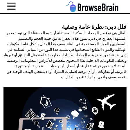
فلل دبي: نظرة
عامة وصفية
الفلل هي نوع من الوحدات السكنية المستقلة أو شبه المستقلة التي توجد ضمن
المشهد العقاري في دبي. تتنوع هذه العقارات من حيث الحجم والتصميم
المعماري والمواد المستخدمة في البناء. يصف هذا المقال بشكل عام المكونات
الهيكلية والمواد الشائع استخدامها في تشييد هذا النوع من المباني السكنية في
دبي. قد تتضمن بعض هذه الوحدات مساحات خارجية خاصة مثل الحدائق أو غيرها،
وتختلف التكوينات الداخلية. هذا المحتوى مخصص للأغراض المعلوماتية الوصفية
البحتة. لا يتضمن قوائم عقارية، أو أسعار، أو توصيات استثمارية، أو مشورة
قانونية، أو مقارنات، أو أي توجيه لعمليات الشراء أو الاستئجار. الهدف الوحيد هو
تقديم وصف واقعي لهذه الفئة من العقارات.