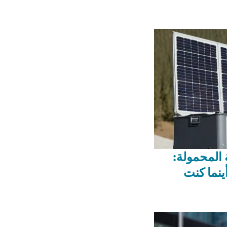
المحمولة:
ينما كنت