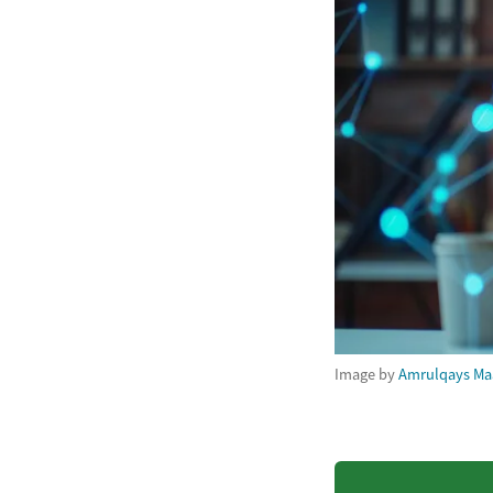
Image by
Amrulqays Ma