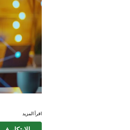
اقرأ المزيد
الابتكار في