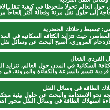
حول العالم تحولاً ملحوظاً في كيفية تنقل الأ
ة إلى حلول نقل مرنة وفعالة أكثر إلحاحاً من.
ومي: تبسيط رحلاتك الحضرية
لمعاصر، حيث تتزايد الكثافة السكانية في المد
زدحام المروري، أصبح البحث عن وسائل نقل ف
ل الفردي الفعال
كثافة السكانية في المدن حول العالم، تتزايد ال
فردية تتسم بالسرعة والكفاءة والمرونة. في ه.
لاك الطاقة في وسائل النقل
جه نحو الاستدامة والبحث عن حلول بيئية مبتكر
ة استهلاك الطاقة في وسائل النقل محور اهت