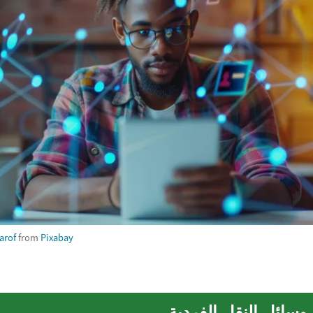
arof
from
Pixabay
 وسائل النقل الفردية