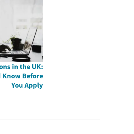
ons in the UK:
d Know Before
You Apply