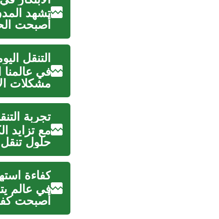
تشهد المدن 
أصبحت الحاج
التنقل الي
في عالمنا ا
مشكلات الا
تجربة التنق
مع تزايد ال
حلول تنقل 
كفاءة استه
في عالم يت
أصبحت كفاء
رئيسي. ...