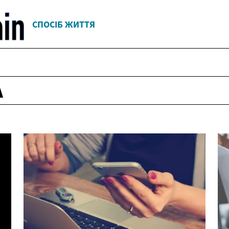
СПОСІБ ЖИТТЯ
А