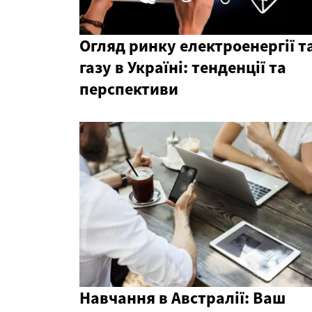
Огляд ринку електроенергії т
газу в Україні: тенденції та
перспективи
Навчання в Австралії: Ваш