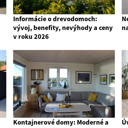
Informácie o drevodomoch:
N
vývoj, benefity, nevýhody a ceny
n
v roku 2026
Kontajnerové domy: Moderné a
Ú