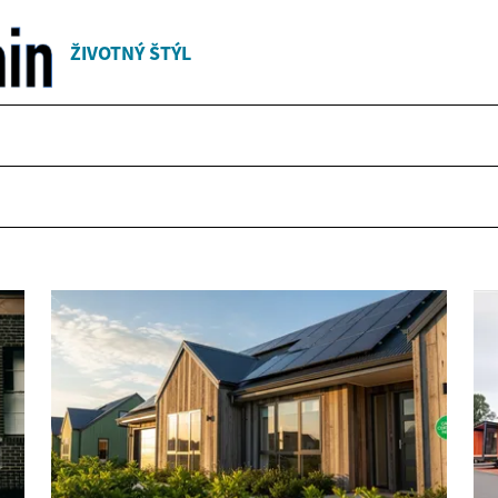
ŽIVOTNÝ ŠTÝL