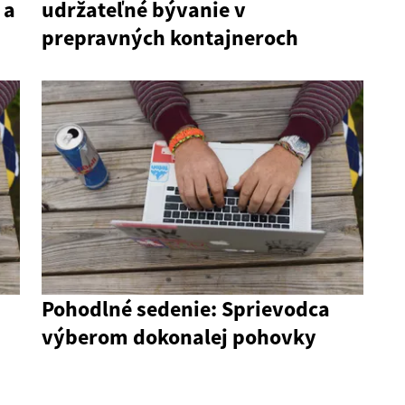
 a
udržateľné bývanie v
prepravných kontajneroch
Pohodlné sedenie: Sprievodca
výberom dokonalej pohovky