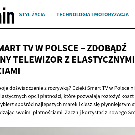
STYL ŻYCIA
TECHNOLOGIA I MOTORYZACJA
MART TV W POLSCE – ZDOBĄDŹ
NY TELEWIZOR Z
ELASTYCZNYMI
IAMI
oje doświadczenie z rozrywką? Dzięki Smart TV w Polsce ni
 elastycznych opcji płatności, które pozwalają rozłożyć kosz
ybierz spośród najlepszych marek i ciesz się płynniejszym
dzając swoimi płatnościami. Zacznij korzystać z nowego Sma