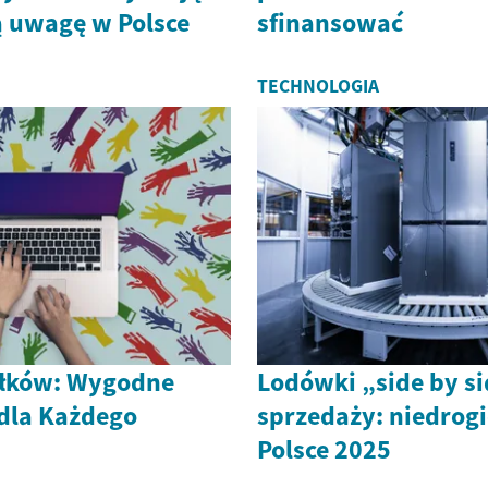
ą uwagę w Polsce
sfinansować
TECHNOLOGIA
iłków: Wygodne
Lodówki „side by s
dla Każdego
sprzedaży: niedrogi
Polsce 2025