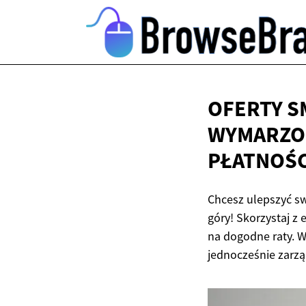
OFERTY S
WYMARZO
PŁATNOŚC
Chcesz ulepszyć sw
góry! Skorzystaj z
na dogodne raty. W
jednocześnie zarzą