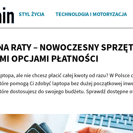
STYL ŻYCIA
TECHNOLOGIA I MOTORYZACJA
NA RATY – NOWOCZESNY SPRZĘT
MI
OPCJAMI PŁATNOŚCI
topa, ale nie chcesz płacić całej kwoty od razu? W Polsce 
 które pomogą Ci zdobyć laptopa bez dużej początkowej inwe
które dostosujesz do swojego budżetu. Sprawdź dostępne of