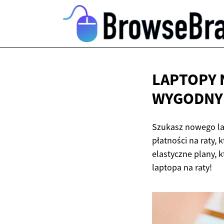
LAPTOPY 
WYGODNY
Szukasz nowego lap
płatności na raty,
elastyczne plany, 
laptopa na raty!