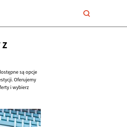
 Z
dostępne są opcje
stycji. Oferujemy
erty i wybierz