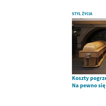
STYL ŻYCIA
Koszty pogrz
Na pewno się