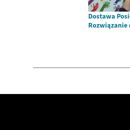
Dostawa Pos
Rozwiązanie 