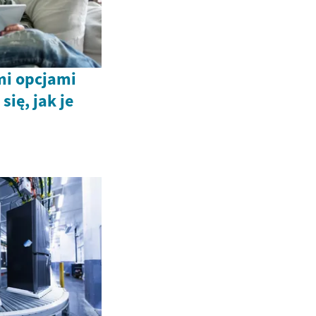
mi opcjami
się, jak je