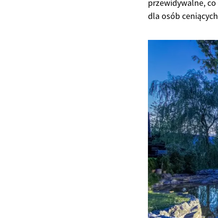
przewidywalne, co
dla osób ceniących