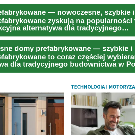
fabrykowane zyskują na popularności
kcyjna alternatywa dla tradycyjnego
twa. Dzięki...
fabrykowane to coraz częściej wybier
ywa dla tradycyjnego budownictwa w Po
acja łącz...
TECHNOLOGIA I MOTORYZ