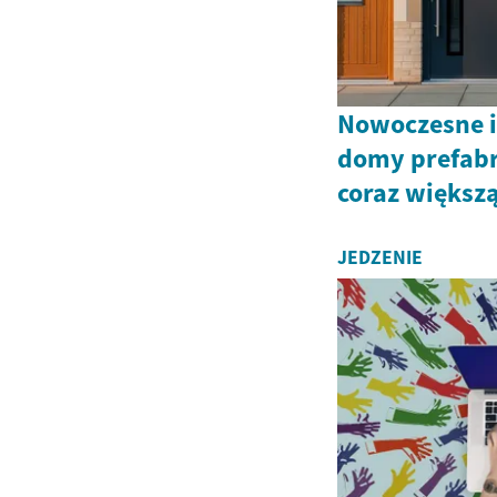
Nowoczesne i
domy prefab
coraz większ
JEDZENIE