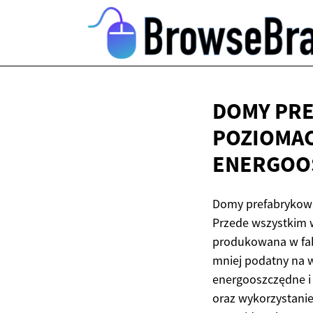
DOMY PRE
POZIOMAC
ENERGOO
Domy prefabrykowan
Przede wszystkim 
produkowana w fabr
mniej podatny na w
energooszczędne i 
oraz wykorzystanie