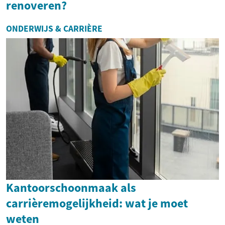
renoveren?
ONDERWIJS & CARRIÈRE
Kantoorschoonmaak als
carrièremogelijkheid: wat je moet
weten