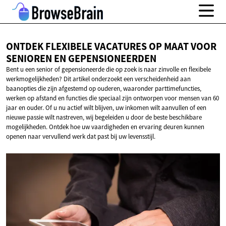
ONTDEK FLEXIBELE VACATURES OP MAAT VOOR
SENIOREN
EN GEPENSIONEERDEN
Bent u een senior of gepensioneerde die op zoek is naar zinvolle en flexibele
werkmogelijkheden? Dit artikel onderzoekt een verscheidenheid aan
baanopties die zijn afgestemd op ouderen, waaronder parttimefuncties,
werken op afstand en functies die speciaal zijn ontworpen voor mensen van 60
jaar en ouder. Of u nu actief wilt blijven, uw inkomen wilt aanvullen of een
nieuwe passie wilt nastreven, wij begeleiden u door de beste beschikbare
mogelijkheden. Ontdek hoe uw vaardigheden en ervaring deuren kunnen
openen naar vervullend werk dat past bij uw levensstijl.