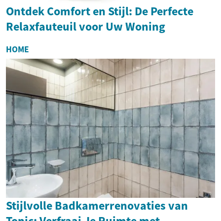
Ontdek Comfort en Stijl: De Perfecte
Relaxfauteuil voor Uw Woning
HOME
Stijlvolle Badkamerrenovaties van
Tonic: Verfraai Je Ruimte met