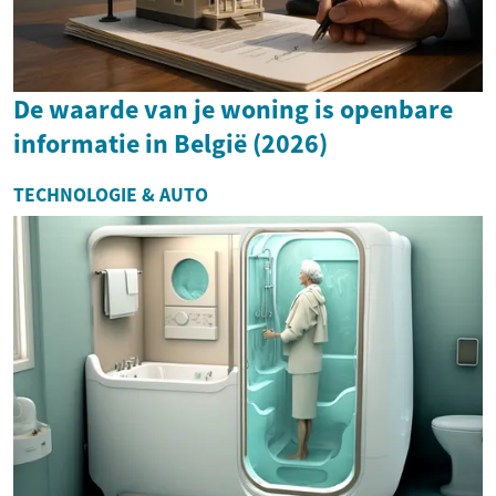
De waarde van je woning is openbare
informatie in België (2026)
TECHNOLOGIE & AUTO