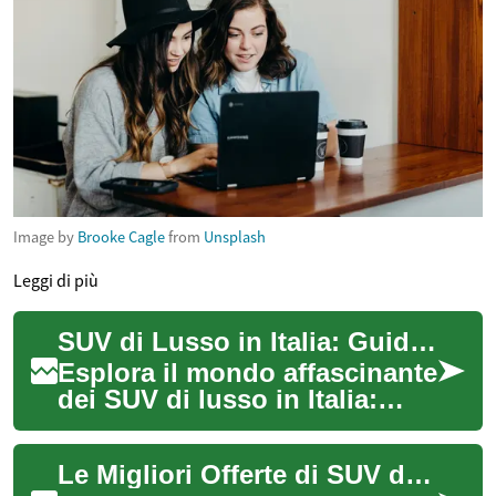
Image by
Brooke Cagle
from
Unsplash
Leggi di più
SUV di Lusso in Italia: Guida alle Migliori Offerte 2023
Esplora il mondo affascinante
dei SUV di lusso in Italia:
prestazioni eccezionali,
tecnologia all'avanguardia e
Le Migliori Offerte di SUV di Lusso: Guida Completa al Mercato Italiano
comfo...