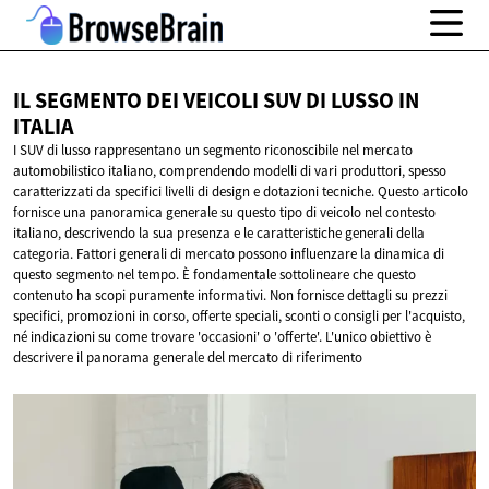
IL SEGMENTO DEI VEICOLI SUV DI LUSSO
IN
ITALIA
I SUV di lusso rappresentano un segmento riconoscibile nel mercato
automobilistico italiano, comprendendo modelli di vari produttori, spesso
caratterizzati da specifici livelli di design e dotazioni tecniche. Questo articolo
fornisce una panoramica generale su questo tipo di veicolo nel contesto
italiano, descrivendo la sua presenza e le caratteristiche generali della
categoria. Fattori generali di mercato possono influenzare la dinamica di
questo segmento nel tempo. È fondamentale sottolineare che questo
contenuto ha scopi puramente informativi. Non fornisce dettagli su prezzi
specifici, promozioni in corso, offerte speciali, sconti o consigli per l'acquisto,
né indicazioni su come trovare 'occasioni' o 'offerte'. L'unico obiettivo è
descrivere il panorama generale del mercato di riferimento