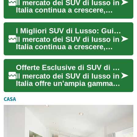
Il mercato dei SUV di lusso in
Italia continua a crescere,
offrendo una combinazione
unica di eleganza, prestazioni
I Migliori SUV di Lusso: Guida Completa alle Offerte sul Mercato Italiano
e...
Il mercato dei SUV di lusso in
Italia continua a crescere,
offrendo una combinazione
perfetta tra eleganza,
Offerte Esclusive di SUV di Lusso: Guida Completa all'Acquisto Intelligente
prestazio...
Il mercato dei SUV di lusso in
Italia offre un'ampia gamma
di opportunità per gli
acquirenti attenti. Questa
CASA
categori...