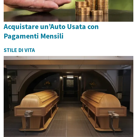
Acquistare un’Auto Usata con
Pagamenti Mensili
STILE DI VITA