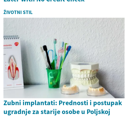
ŽIVOTNI STIL
Zubni implantati: Prednosti i postupak
ugradnje za starije osobe u Poljskoj