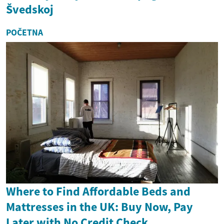
Švedskoj
POČETNA
Where to Find Affordable Beds and
Mattresses in the UK: Buy Now, Pay
Later with No Credit Check