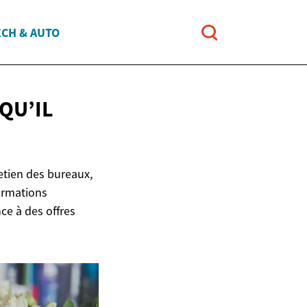
ECH & AUTO
QU’IL
etien des bureaux,
ormations
ce à des offres