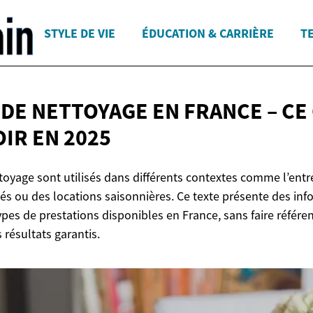
STYLE DE VIE
ÉDUCATION & CARRIÈRE
T
DE NETTOYAGE EN FRANCE – CE 
OIR
EN 2025
toyage sont utilisés dans différents contextes comme l’entr
és ou des locations saisonnières. Ce texte présente des inf
ypes de prestations disponibles en France, sans faire référen
 résultats garantis.