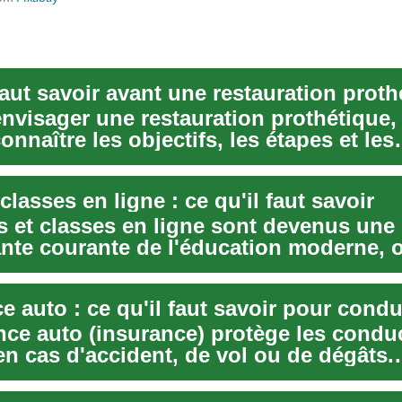
faut savoir avant une restauration proth
nvisager une restauration prothétique, i
connaître les objectifs, les étapes et les
...
classes en ligne : ce qu'il faut savoir
s et classes en ligne sont devenus une
te courante de l'éducation moderne, o
nants plu...
nce auto (insurance) protège les condu
 en cas d'accident, de vol ou de dégâts.
re ...