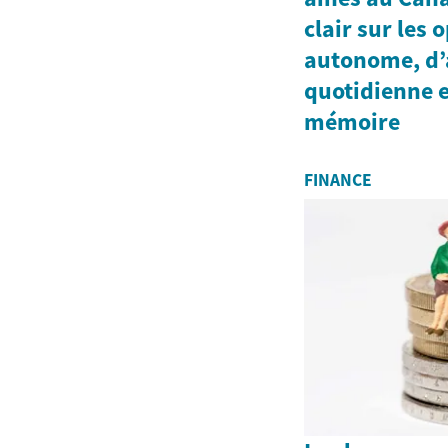
clair sur les 
autonome, d’a
quotidienne e
mémoire
FINANCE