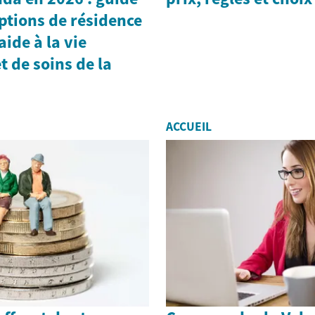
options de résidence
ide à la vie
t de soins de la
ACCUEIL