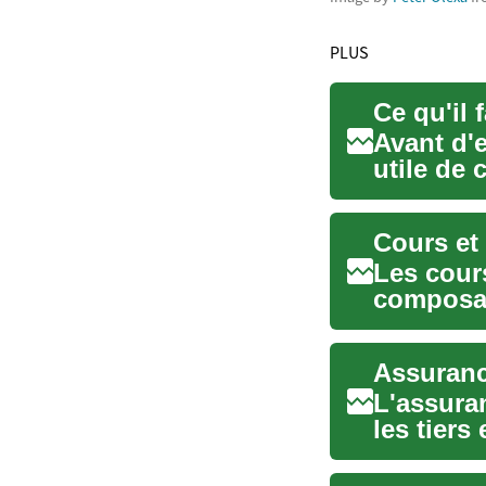
PLUS
Ce qu'il 
Avant d'e
utile de 
implicatio
Cours et 
Les cour
composan
aux appre
L'assura
les tiers
Comprend