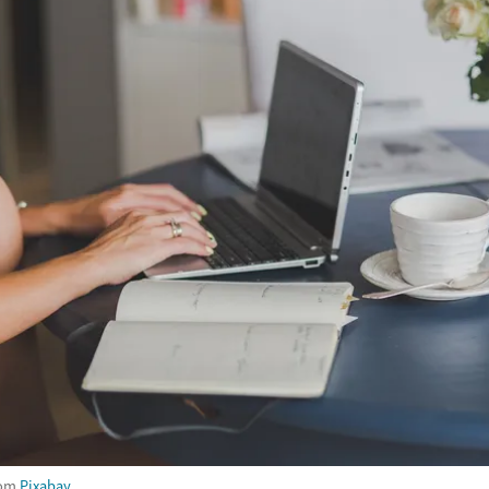
rom
Pixabay