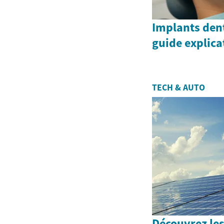
Implants dent
guide explica
TECH & AUTO
Découvrez le