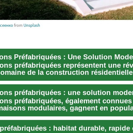
ксеенко
from
Unsplash
ons préfabriquées représentent une rév
omaine de la construction résidentielle
 eff...
ons préfabriquées, également connues
aisons modulaires, gagnent en popula
 da...