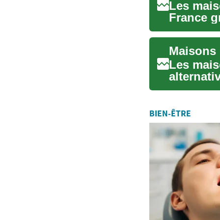
Les mais
France g
maîtris...
Maisons 
Les mais
alternati
traditionn
BIEN-ÊTRE