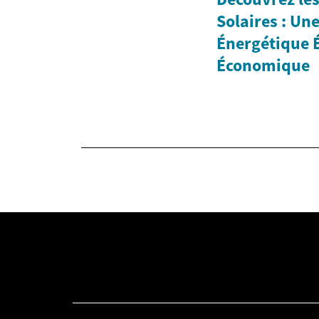
Solaires : Un
Énergétique 
Économique