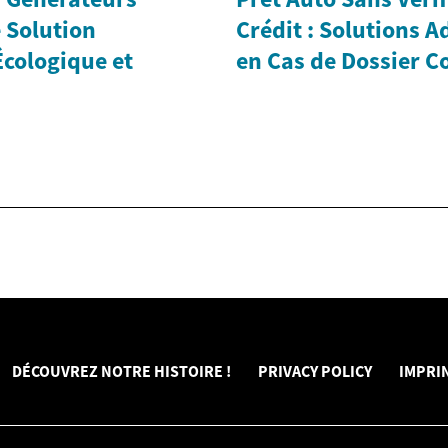
e Solution
Crédit : Solutions 
Écologique et
en Cas de Dossier 
DÉCOUVREZ NOTRE HISTOIRE !
PRIVACY POLICY
IMPRI