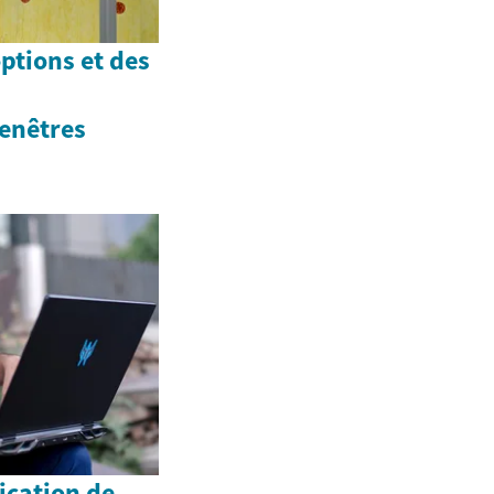
ptions et des
enêtres
ication de