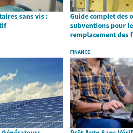
aires sans vis :
Guide complet des o
tif
subventions pour le
remplacement des f
FINANCE
s Générateurs
Prêt Auto Sans Vérif