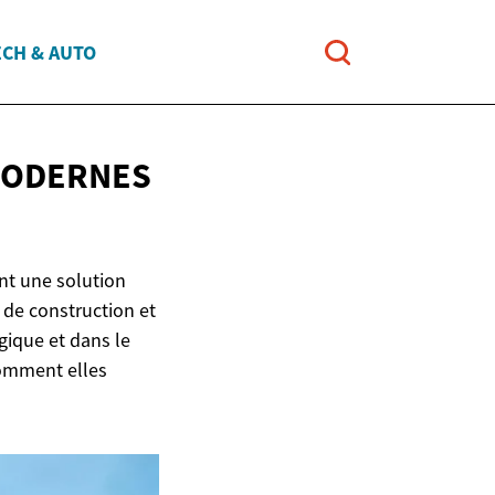
ECH & AUTO
MODERNES
nt une solution
 de construction et
lgique et dans le
comment elles