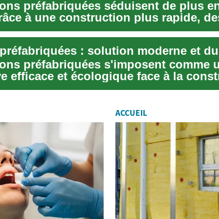
ons préfabriquées séduisent de plus en
râce à une construction plus rapide, de
préfabriquées : solution moderne et du
ons préfabriquées s'imposent comme 
ve efficace et écologique face à la cons
el...
ACCUEIL