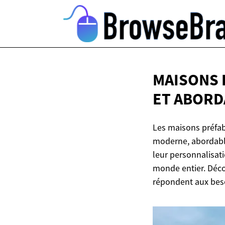
MAISONS 
ET ABOR
Les maisons préfab
moderne, abordable
leur personnalisati
monde entier. Déco
répondent aux beso