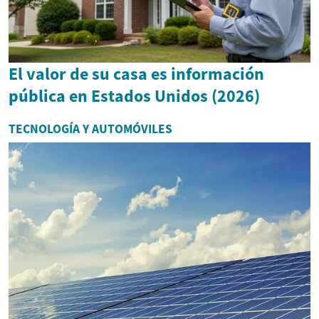
El valor de su casa es información
pública en Estados Unidos (2026)
TECNOLOGÍA Y AUTOMÓVILES