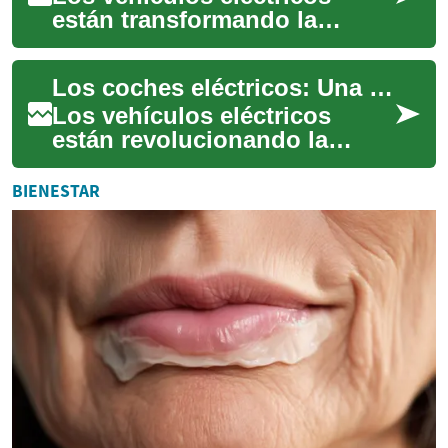
están transformando la
movilidad en México,
ofreciendo una alternativa
Los coches eléctricos: Una opción sostenible para conductores mayores
sostenible y económic...
Los vehículos eléctricos
están revolucionando la
industria automotriz,
ofreciendo una alternativa
BIENESTAR
más limpia y eficie...