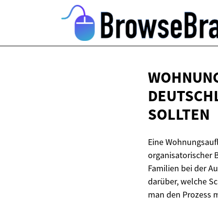
WOHNUNGS
DEUTSCHL
SOLLTEN
Eine Wohnungsaufl
organisatorischer B
Familien bei der Au
darüber, welche Sc
man den Prozess mö