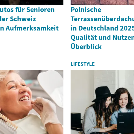
utos für Senioren
Polnische
der Schweiz
Terrassenüberdach
n Aufmerksamkeit
in Deutschland 2025
Qualität und Nutze
Überblick
LIFESTYLE