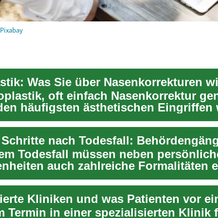
Pixabay
oplastik, oft einfach Nasenkorrektur ge
den häufigsten ästhetischen Eingriffen 
em Todesfall müssen neben persönlich
nheiten auch zahlreiche Formalitäten e
ieser T...
 Termin in einer spezialisierten Klinik 