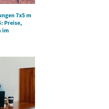
ungen 7x5 m
: Preise,
n im