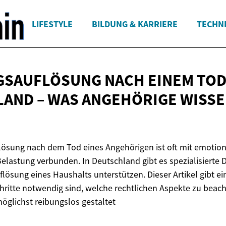
LIFESTYLE
BILDUNG & KARRIERE
TECHN
AUFLÖSUNG NACH EINEM TODE
AND – WAS ANGEHÖRIGE
WISS
ösung nach dem Tod eines Angehörigen ist oft mit emotion
elastung verbunden. In Deutschland gibt es spezialisierte D
flösung eines Haushalts unterstützen. Dieser Artikel gibt e
hritte notwendig sind, welche rechtlichen Aspekte zu beac
glichst reibungslos gestaltet