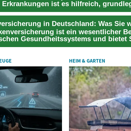
 Erkrankungen ist es hilfreich, grundl
on...
kenversicherung ist ein wesentlicher Be
schen Gesundheitssystems und bietet 
..
ZEUGE
HEIM & GARTEN