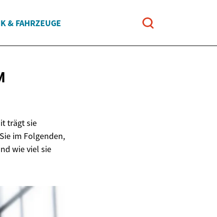
IK & FAHRZEUGE
M
 trägt sie
Sie im Folgenden,
d wie viel sie