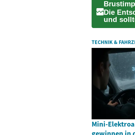
Brustimp
Die Entsc
und sollt
...
TECHNIK & FAHR
Mini-Elektroa
gewinnen in 