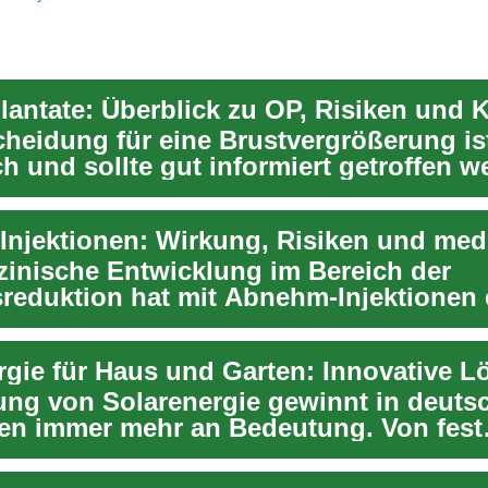
lantate: Überblick zu OP, Risiken und 
cheidung für eine Brustvergrößerung is
h und sollte gut informiert getroffen w
...
zinische Entwicklung im Bereich der
reduktion hat mit Abnehm-Injektionen 
ion hervorgebra...
ung von Solarenergie gewinnt in deuts
en immer mehr an Bedeutung. Von fest
ten Solaranl...