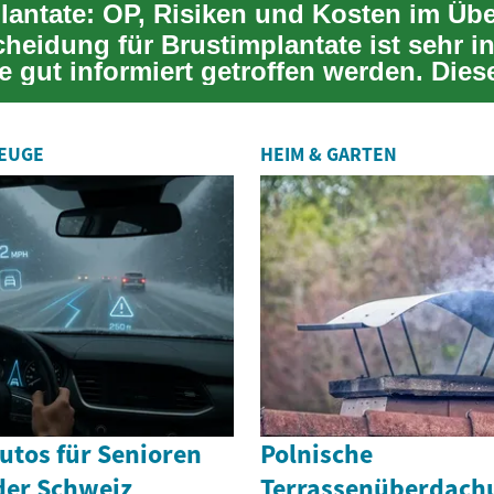
lantate: OP, Risiken und Kosten im Übe
heidung für Brustimplantate ist sehr in
e gut informiert getroffen werden. Dies
ZEUGE
HEIM & GARTEN
utos für Senioren
Polnische
der Schweiz
Terrassenüberdach