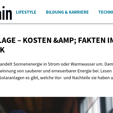
LIFESTYLE
BILDUNG & KARRIERE
TECHN
AGE – KOSTEN &AMP; FAKTEN
I
CK
wandelt Sonnenenergie in Strom oder Warmwasser um. Damit
innung von sauberer und erneuerbarer Energie bei. Lesen 
olaranlagen es gibt, welche Vor- und Nachteile sie haben un