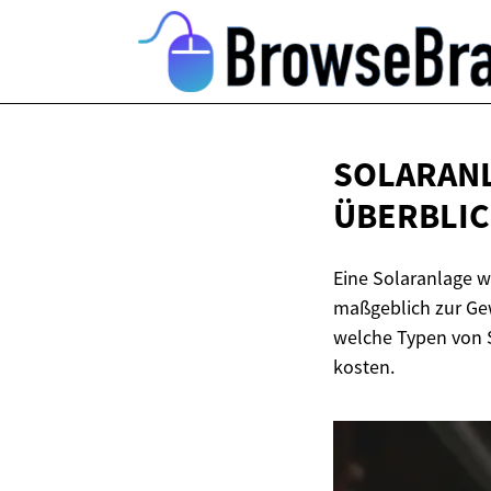
SOLARANL
ÜBERBLI
Eine Solaranlage 
maßgeblich zur Gew
welche Typen von S
kosten.