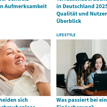
n Aufmerksamkeit
in Deutschland 2025
Qualität und Nutze
Überblick
LIFESTYLE
eiden sich
Was passiert bei ei