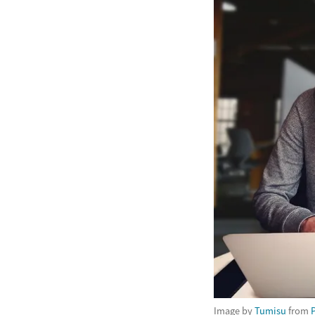
Image by
Tumisu
from