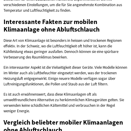
verschiedenen Einstellungen, um die für Sie angenehmste Kombination aus
Temperatur und Luftfeuchtigkeit zu finden.
Interessante Fakten zur mobilen
Klimaanlage ohne Abluftschlauch
Diese Art von Klimaanlage ist besonders in heissen und trockenen Regionen
effektiv. In der Schweiz, wo die Luftfeuchtigkeit oft höher ist, kann die
Kühlleistung etwas geringer ausfallen. Dennoch können sie eine spürbare
Verbesserung des Raumklimas bewirken.
Ein interessanter Aspekt ist die Vielseitigkeit dieser Geräte. Viele Modelle können
im Winter auch als Luftbefeuchter eingesetzt werden, was der trockenen
Heizungsluft entgegenwirkt. Einige neuere Modelle verfügen sogar über
Luftreinigungsfunktionen, die Pollen und Staub aus der Luft filtern.
Es ist auch erwähnenswert, dass diese Klimaanlagen oft als
umweltfreundlichere Alternative zu herkömmlichen Klimageräten gelten. Sie
verwenden keine schädlichen Kältemittel und verbrauchen in der Regel
weniger Energie.
Vergleich beliebter mobiler Klimaanlagen
ohne Abluftschlauch