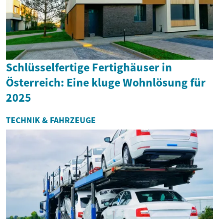
Schlüsselfertige Fertighäuser in
Österreich: Eine kluge Wohnlösung für
2025
TECHNIK & FAHRZEUGE