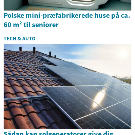
Polske mini-præfabrikerede huse på ca.
60 m² til seniorer
TECH & AUTO
Sådan kan solgeneratorer give dig