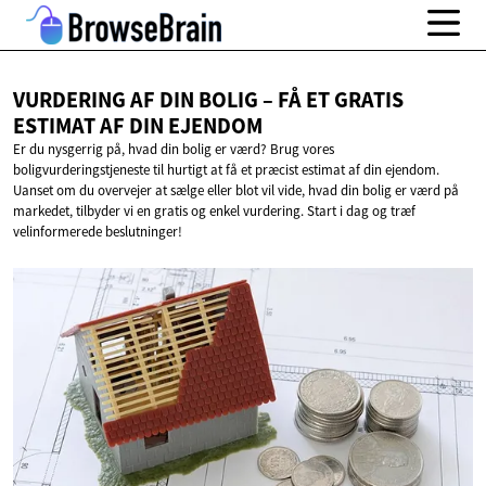
VURDERING AF DIN BOLIG – FÅ ET GRATIS
ESTIMAT AF
DIN EJENDOM
Er du nysgerrig på, hvad din bolig er værd? Brug vores
boligvurderingstjeneste til hurtigt at få et præcist estimat af din ejendom.
Uanset om du overvejer at sælge eller blot vil vide, hvad din bolig er værd på
markedet, tilbyder vi en gratis og enkel vurdering. Start i dag og træf
velinformerede beslutninger!