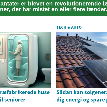
antater er blevet en revolutionerende l
ner, der har mistet en eller flere tænder
TECH & AUTO
præfabrikerede huse
Sådan kan solgener
il seniorer
dig energi og spare