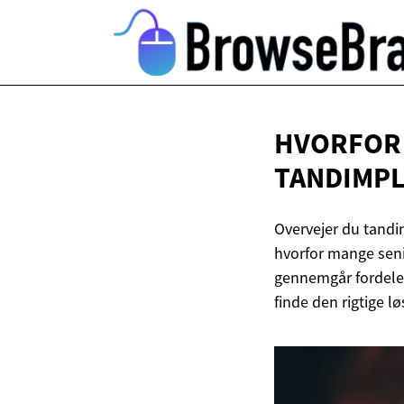
HVORFOR
TANDIMPL
Overvejer du tandi
hvorfor mange senio
gennemgår fordele
finde den rigtige l