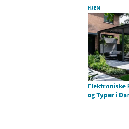
HJEM
Elektroniske 
og Typer i D