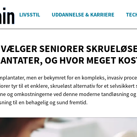
LIVSSTIL
UDDANNELSE & KARRIERE
TEC
 VÆLGER SENIORER SKRUELØS
ANTATER, OG HVOR MEGET
KOS
mplantater, men er bekymret for en kompleks, invasiv pro
rer tyr til et enklere, skrueløst alternativ for et selvsikker
ne og omkostningerne ved denne moderne tandløsning og 
øsning til en behagelig og sund fremtid.