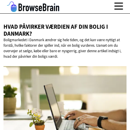
HVAD PÅVIRKER VÆRDIEN AF DIN BOLIG
I
DANMARK?
Boligmarkedet i Danmark ændrer sig hele tiden, og det kan være nyttigt at
forstå, hvilke faktorer der spiller ind, når en bolig vurderes. Uanset om du
overvejer at sælge, købe eller bare er nysgerrig, giver denne artikel indsigt i,
hvad der påvirker din boligs værdi.