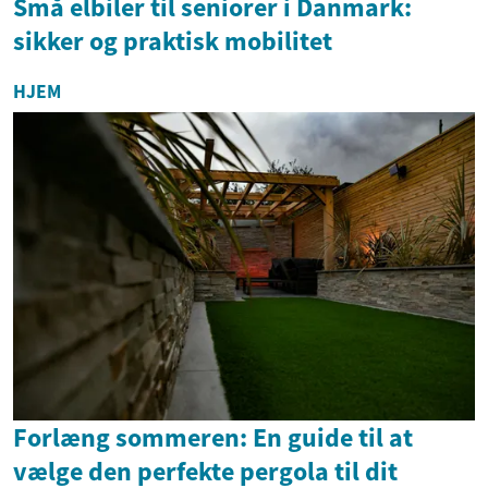
Små elbiler til seniorer i Danmark:
sikker og praktisk mobilitet
HJEM
Forlæng sommeren: En guide til at
vælge den perfekte pergola til dit